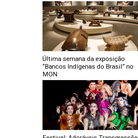
Última semana da exposição
“Bancos Indígenas do Brasil” no
MON
Festival: Adoráveis Transgressõ