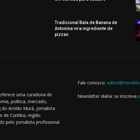
Tradicional Bala de Banana de
Antonina vira ingrediente de
pizzas
Fale conosco:
editor@muraldo
 oferece uma curadoria de
Newsletter diária: se inscreva
p
mia, política, mercado,
 do Aroldo Murá, jornalista
o de Curitiba, região
o pelo jornalista profissional