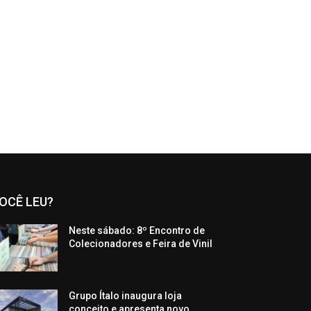
OCÊ LEU?
Neste sábado: 8º Encontro de
Colecionadores e Feira de Vinil
Grupo Ítalo inaugura loja
conceito e apresenta novo