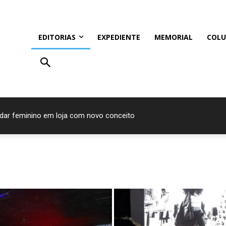
EDITORIAS
EXPEDIENTE
MEMORIAL
COLU
ndar feminino em loja com novo conceito
res do Prêmio Bom Gourmet 2026