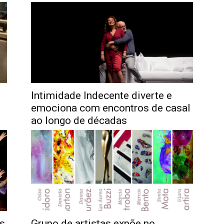
Intimidade Indecente diverte e
emociona com encontros de casal
ao longo de décadas
es
Grupo de artistas expõe no