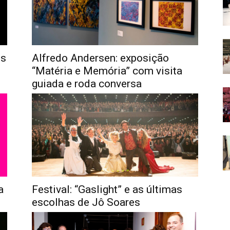
ns
Alfredo Andersen: exposição
“Matéria e Memória” com visita
guiada e roda conversa
a
Festival: “Gaslight” e as últimas
escolhas de Jô Soares