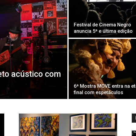
Festival de Cinema Negro
anuncia 5ª e última edição
eto acústico com
6ª Mostra MOVE entra na e
final com espetáculos