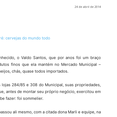
24 de abril de 2014
nhecido, o Valdo Santos, que por anos foi um braço
odutos finos que ela mantém no Mercado Municipal –
ueijos, chás, quase todos importados.
 lojas 284/85 e 308 do Municipal, suas propriedades,
ue, antes de montar seu próprio negócio, exercitou em
be fazer: foi sommelier.
passou ali mesmo, com a citada dona Marli e equipe, na