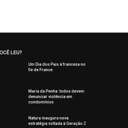
OCÊ LEU?
Um Dia dos Pais à francesa no
Ile de France
Maria da Penha: todos devem
denunciar violência em
condomínios
Natura inaugura nova
estratégia voltada à Geração Z