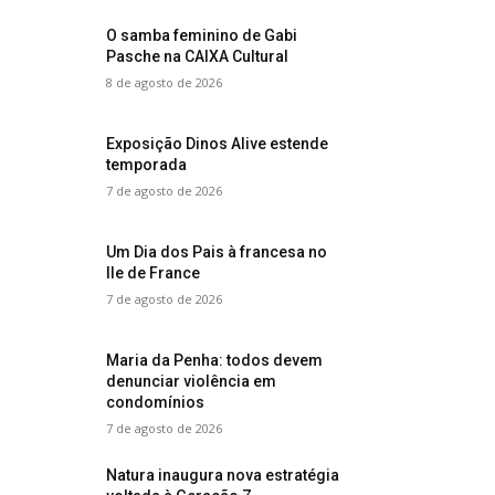
O samba feminino de Gabi
Pasche na CAIXA Cultural
8 de agosto de 2026
Exposição Dinos Alive estende
temporada
7 de agosto de 2026
Um Dia dos Pais à francesa no
Ile de France
7 de agosto de 2026
Maria da Penha: todos devem
denunciar violência em
condomínios
7 de agosto de 2026
Natura inaugura nova estratégia