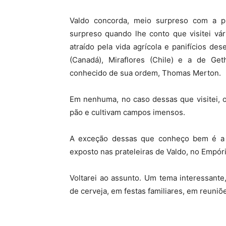
Valdo concorda, meio surpreso com a p
surpreso quando lhe conto que visitei vár
atraído pela vida agrícola e panifícios de
(Canadá), Miraflores (Chile) e a de Ge
conhecido de sua ordem, Thomas Merton.
Em nenhuma, no caso dessas que visitei, 
pão e cultivam campos imensos.
A exceção dessas que conheço bem é a 
exposto nas prateleiras de Valdo, no Empór
Voltarei ao assunto. Um tema interessante
de cerveja, em festas familiares, em reuni