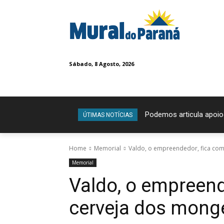
Sábado, 8 Agosto, 2026
Podemos articula apoio
ÚTIMAS NOTÍCIAS
Home
Memorial
Valdo, o empreendedor, fica co
Memorial
Valdo, o empreend
cerveja dos mong