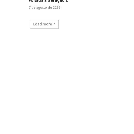
voltada à Geração Z
7 de agosto de 2026
Load more