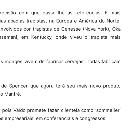
recisão com que passo-lhe as referências. E mais
ias abadias trapistas, na Europa e América do Norte,
senvolvidos por trapistas de Genesse (Nova York), Oka
thsemani, em Kentucky, onde viveu o trapista mais
os monges vivem de fabricar cervejas. Todas fabricam
de Spencer que agora terá seu mais novo produto
io Manfré.
, pois Valdo promete fazer clientela como ‘sommelier’
ões empresariais, em conferenciais e congressos.