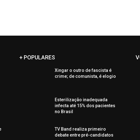
+ POPULARES
V
Xingar o outro de fascista é
crime; de comunista, é elogio
Esterilização inadequada
infecta até 15% dos pacientes
no Brasil
e
TV Band realiza primeiro
debate entre pré-candidatos