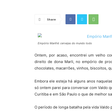
Share
Empório Manfré: cervejas do mundo todo
Ontem, por acaso, encontrei um velho co
direito de dona Marli, no empório de pr
chocolates, macarrões, vinhos, biscoitos, q
Embora ele esteja há alguns anos naquelas
só ontem parei para conversar com Valdo q
Curitiba e em São Paulo o que de melhor sa
O período de longa batalha pela vida Valdo 