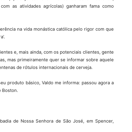
o com as atividades agrícolas) ganharam fama como
erência na vida monástica católica pelo rigor com que
a’.
entes e, mais ainda, com os potenciais clientes, gente
as, mas primeiramente quer se informar sobre aquele
tenas de rótulos internacionais de cerveja.
seu produto básico, Valdo me informa: passou agora a
e Boston.
 Abadia de Nossa Senhora de São José, em Spencer,