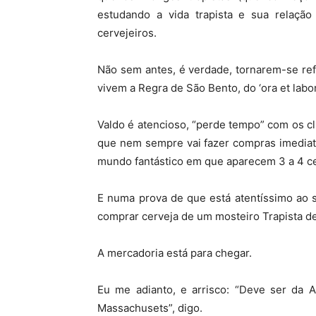
estudando a vida trapista e sua relaçã
cervejeiros.
Não sem antes, é verdade, tornarem-se ref
vivem a Regra de São Bento, do ‘ora et labor
Valdo é atencioso, “perde tempo” com os cli
que nem sempre vai fazer compras imediat
mundo fantástico em que aparecem 3 a 4 cen
E numa prova de que está atentíssimo ao 
comprar cerveja de um mosteiro Trapista d
A mercadoria está para chegar.
Eu me adianto, e arrisco: “Deve ser da
Massachusets”, digo.