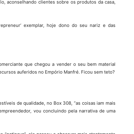
 fio, aconselhando clientes sobre os produtos da casa,
repreneur’ exemplar, hoje dono do seu nariz e das
comerciante que chegou a vender o seu bem material
ecursos auferidos no Empório Manfré. Ficou sem teto?
stíveis de qualidade, no Box 308, “as coisas iam mais
empreendedor, vou concluindo pela narrativa de uma