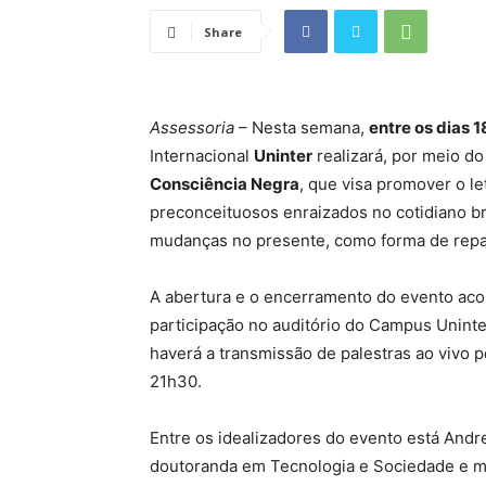
Share
Assessoria
– Nesta semana,
entre os dias 
Internacional
Uninter
realizará, por meio d
Consciência Negra
, que visa promover o le
preconceituosos enraizados no cotidiano bra
mudanças no presente, como forma de repa
A abertura e o encerramento do evento acon
participação no auditório do Campus Uninte
haverá a transmissão de palestras ao vivo 
21h30.
Entre os idealizadores do evento está Andre
doutoranda em Tecnologia e Sociedade e mi