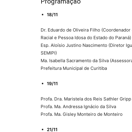
Programação
18/11
Dr. Eduardo de Oliveira Filho (Coordenador 
Racial e Pessoa Idosa do Estado do Paraná)
Esp. Aloísio Justino Nascimento (Diretor I
SEMIPI)
Ma. Isabella Sacramento da Silva (Assessor
Prefeitura Municipal de Curitiba
19/11
Profa. Dra. Maristela dos Reis Sathler Gripp
Profa. Ma. Andressa Ignácio da Silva
Profa. Ma. Gisley Monteiro de Monteiro
21/11