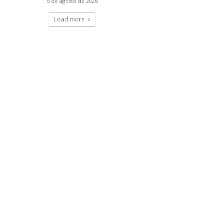
5 de agosto de 2026
Load more