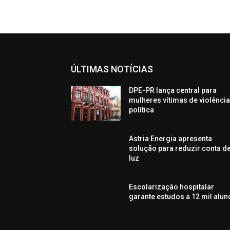
ÚLTIMAS NOTÍCIAS
DPE-PR lança central para
mulheres vítimas de violênci
política
Astria Energia apresenta
solução para reduzir conta d
luz
Escolarização hospitalar
garante estudos a 12 mil alun