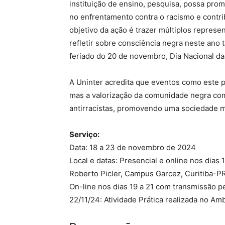
instituição de ensino, pesquisa, possa pro
no enfrentamento contra o racismo e contri
objetivo da ação é trazer múltiplos represen
refletir sobre consciência negra neste ano 
feriado do 20 de novembro, Dia Nacional d
A Uninter acredita que eventos como este 
mas a valorização da comunidade negra com
antirracistas, promovendo uma sociedade mai
Serviço:
Data: 18 a 23 de novembro de 2024
Local e datas: Presencial e online nos dias
Roberto Picler, Campus Garcez, Curitiba-PR
On-line nos dias 19 a 21 com transmissão p
22/11/24: Atividade Prática realizada no A