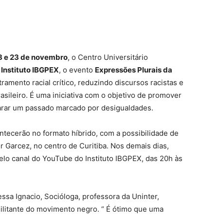
18 e 23 de novembro
, o Centro Universitário
o
Instituto IBGPEX
, o evento
Expressões Plurais da
tramento racial crítico, reduzindo discursos racistas e
sileiro. É uma iniciativa com o objetivo de promover
rar um passado marcado por desigualdades.
tecerão no formato híbrido, com a possibilidade de
r Garcez, no centro de Curitiba. Nos demais dias,
pelo canal do YouTube do Instituto IBGPEX, das 20h às
ssa Ignacio, Socióloga, professora da Uninter,
litante do movimento negro. “ É ótimo que uma