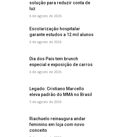
solução para reduzir conta de
luz
6 de agosto de 2026
Escolarização hospitalar
garante estudos a 12 mil alunos
6 de agosto de 2026
Dia dos Pais tem brunch
especial e exposição de carros
6 de agosto de 2026
Legado: Cristiano Marcello
eleva padrão do MMA no Brasil
5 de agosto de 2026
Riachuelo reinaugura andar
feminino em loja com novo
conceito