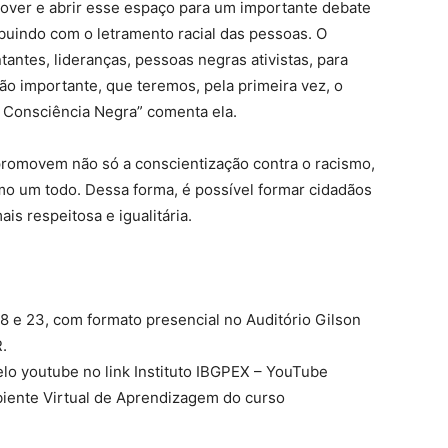
mover e abrir esse espaço para um importante debate
buindo com o letramento racial das pessoas. O
tantes, lideranças, pessoas negras ativistas, para
tão importante, que teremos, pela primeira vez, o
a Consciência Negra” comenta ela.
promovem não só a conscientização contra o racismo,
o um todo. Dessa forma, é possível formar cidadãos
s respeitosa e igualitária.
 18 e 23, com formato presencial no Auditório Gilson
.
elo youtube no link Instituto IBGPEX – YouTube
mbiente Virtual de Aprendizagem do curso