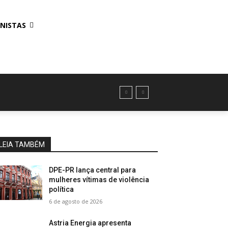
NISTAS
LEIA TAMBÉM
DPE-PR lança central para
mulheres vítimas de violência
política
6 de agosto de 2026
Astria Energia apresenta