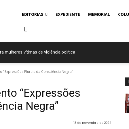
EDITORIAS
EXPEDIENTE
MEMORIAL
COLU
a mulheres vítimas de violência política
to "Expressões Plurais da Consciência Negra"
vento “Expressões
ência Negra”
18 de novembro de 2024