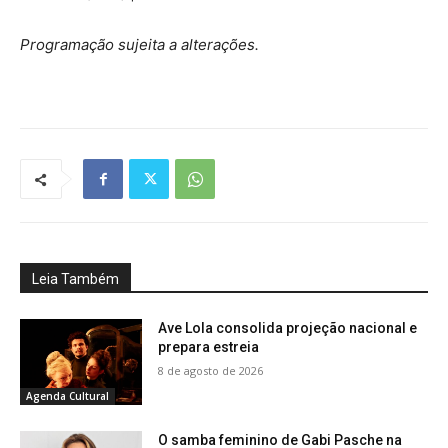
Programação sujeita a alterações.
Leia Também
Ave Lola consolida projeção nacional e
prepara estreia
8 de agosto de 2026
Agenda Cultural
O samba feminino de Gabi Pasche na