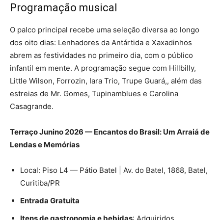
Programação musical
O palco principal recebe uma seleção diversa ao longo
dos oito dias: Lenhadores da Antártida e Xaxadinhos
abrem as festividades no primeiro dia, com o público
infantil em mente. A programação segue com Hillbilly,
Little Wilson, Forrozin, Iara Trio, Trupe Guará,, além das
estreias de Mr. Gomes, Tupinamblues e Carolina
Casagrande.
Terraço Junino 2026 — Encantos do Brasil: Um Arraiá de
Lendas e Memórias
Local: Piso L4 — Pátio Batel | Av. do Batel, 1868, Batel,
Curitiba/PR
Entrada Gratuita
Itens de gastronomia e bebidas
: Adquiridos