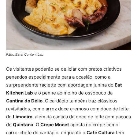
Pátio Batel Content Lab
Os visitantes poderão se deliciar com pratos criativos
pensados especialmente para a ocasião, como a
surpreendente raclette com abordagem junina do
Eat
Kitchen Lab
e o penne ao molho de ossobuco da
Cantina do Délio
. O cardápio também traz clássicos
revisitados, como arroz doce cremoso com doce de leite
do
Limoeiro
, além da canjica de doce de leite com paçoca
do
Quintana
. O
Crepe Monet
aposta no crepe como
carro-chefe do cardápio, enquanto o
Café Cultura
tem