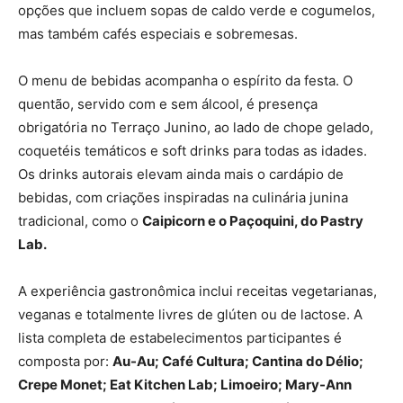
opções que incluem sopas de caldo verde e cogumelos,
mas também cafés especiais e sobremesas.
O menu de bebidas acompanha o espírito da festa. O
quentão, servido com e sem álcool, é presença
obrigatória no Terraço Junino, ao lado de chope gelado,
coquetéis temáticos e soft drinks para todas as idades.
Os drinks autorais elevam ainda mais o cardápio de
bebidas, com criações inspiradas na culinária junina
tradicional, como o
Caipicorn e o Paçoquini, do Pastry
Lab.
A experiência gastronômica inclui receitas vegetarianas,
veganas e totalmente livres de glúten ou de lactose. A
lista completa de estabelecimentos participantes é
composta por:
Au-Au; Café Cultura; Cantina do Délio;
Crepe Monet; Eat Kitchen Lab; Limoeiro; Mary-Ann