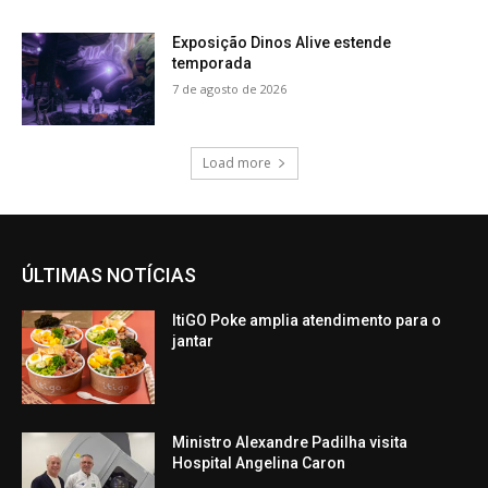
Exposição Dinos Alive estende
temporada
7 de agosto de 2026
Load more
ÚLTIMAS NOTÍCIAS
ItiGO Poke amplia atendimento para o
jantar
Ministro Alexandre Padilha visita
Hospital Angelina Caron