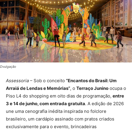
Dvulgação
Assessoria
– Sob o conceito
“Encantos do Brasil: Um
Arraiá de Lendas e Memórias”
, o
Terraço Junino
ocupa o
Piso L4 do shopping em oito dias de programação,
entre
3 e 14 de junho, com entrada gratuita
. A edição de 2026
une uma cenografia inédita inspirada no folclore
brasileiro, um cardápio assinado com pratos criados
exclusivamente para o evento, brincadeiras