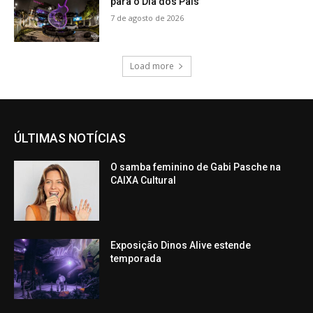
para o Dia dos Pais
7 de agosto de 2026
Load more
ÚLTIMAS NOTÍCIAS
O samba feminino de Gabi Pasche na
CAIXA Cultural
Exposição Dinos Alive estende
temporada