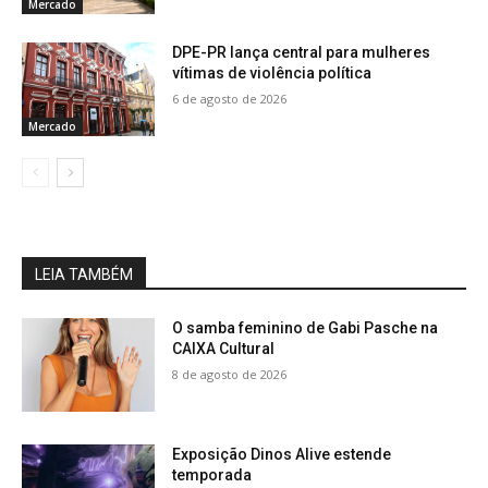
Mercado
DPE-PR lança central para mulheres
vítimas de violência política
6 de agosto de 2026
Mercado
LEIA TAMBÉM
O samba feminino de Gabi Pasche na
CAIXA Cultural
8 de agosto de 2026
Exposição Dinos Alive estende
temporada