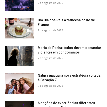
7 de agosto de 2026
Um Dia dos Pais à francesa no Ile de
France
7 de agosto de 2026
Maria da Penha: todos devem denunciar
violência em condomínios
7 de agosto de 2026
Natura inaugura nova estratégia voltada
à Geração Z
7 de agosto de 2026
6 opções de experiências diferentes