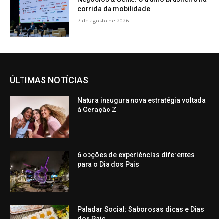
corrida da mobilidade
7 de agosto de 2026
ÚLTIMAS NOTÍCIAS
Natura inaugura nova estratégia voltada
à Geração Z
6 opções de experiências diferentes
para o Dia dos Pais
Paladar Social: Saborosas dicas e Dias
dos Pais