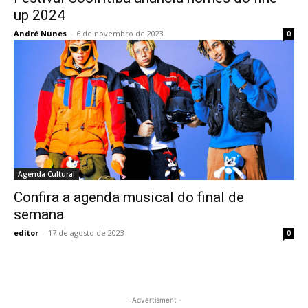
up 2024
André Nunes
-
6 de novembro de 2023
0
Agenda Cultural
Confira a agenda musical do final de
semana
editor
-
17 de agosto de 2023
0
- Advertisment -