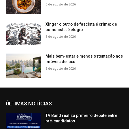
6 de agosto de 2026
Xingar o outro de fascista é crime; de
comunista, é elogio
6 de agosto de 2026
Mais bem-estar e menos ostentação nos
imóveis de luxo
6 de agosto de 2026
ÚLTIMAS NOTÍCIAS
TV Band realiza primeiro debate entre
pré-candidatos