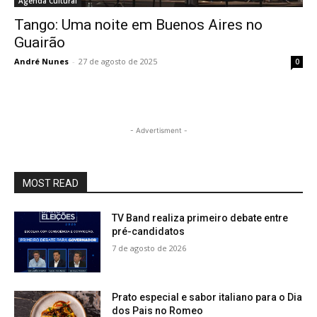
Agenda Cultural
Tango: Uma noite em Buenos Aires no
Guairão
André Nunes
-
27 de agosto de 2025
0
- Advertisment -
MOST READ
TV Band realiza primeiro debate entre
pré-candidatos
7 de agosto de 2026
Prato especial e sabor italiano para o Dia
dos Pais no Romeo