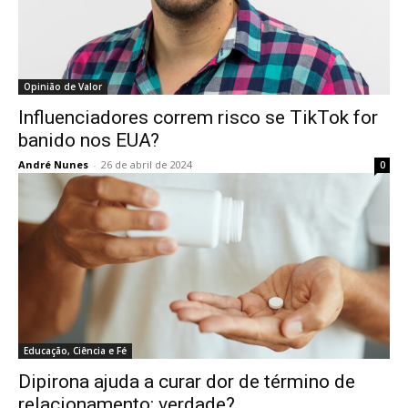
Opinião de Valor
Influenciadores correm risco se TikTok for
banido nos EUA?
André Nunes
-
26 de abril de 2024
0
Educação, Ciência e Fé
Dipirona ajuda a curar dor de término de
relacionamento: verdade?