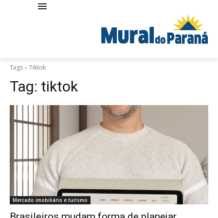
Tags
Tiktok
Tag:
tiktok
Mercado imobiliário e turismo
Brasileiros mudam forma de planejar