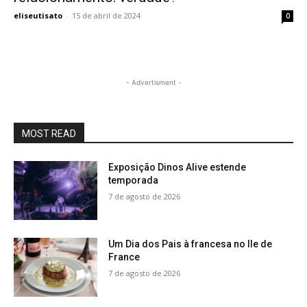
eliseutisato
-
15 de abril de 2024
0
- Advertisment -
MOST READ
Exposição Dinos Alive estende
temporada
7 de agosto de 2026
Um Dia dos Pais à francesa no Ile de
France
7 de agosto de 2026