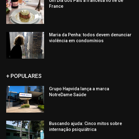
Um Dia dos Pais à francesa no Ile de
France
Maria da Penha: todos devem denunciar
violência em condomínios
+ POPULARES
Grupo Hapvida lança a marca
NotreDame Saúde
Buscando ajuda: Cinco mitos sobre
internação psiquiátrica