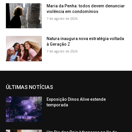
Maria da Penha: todos devem denunciar
violência em condomínios
7 de agosto de 2026
Natura inaugura nova estratégia voltada
à Geração Z
7 de agosto de 2026
ÚLTIMAS NOTÍCIAS
Exposição Dinos Alive estende
temporada