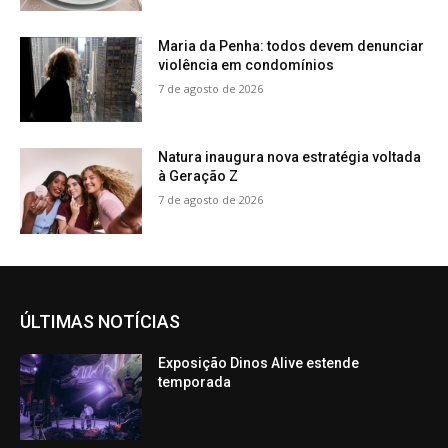
Maria da Penha: todos devem denunciar
violência em condomínios
7 de agosto de 2026
Natura inaugura nova estratégia voltada
à Geração Z
7 de agosto de 2026
ÚLTIMAS NOTÍCIAS
Exposição Dinos Alive estende
temporada