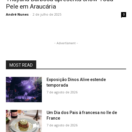
Pele em Araucária
André Nunes
-
2 de julho de 2025
0
- Advertisment -
MOST READ
Exposição Dinos Alive estende
temporada
7 de agosto de 2026
Um Dia dos Pais à francesa no Ile de
France
7 de agosto de 2026