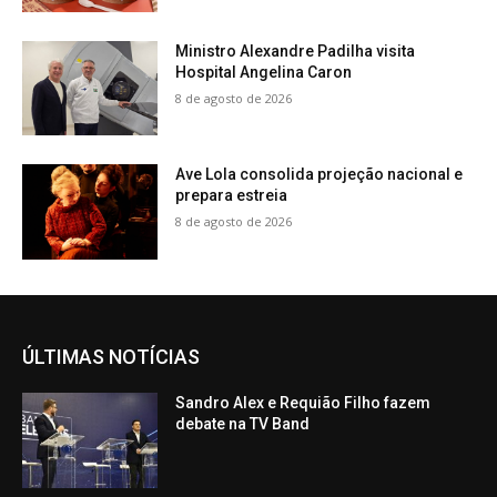
Ministro Alexandre Padilha visita
Hospital Angelina Caron
8 de agosto de 2026
Ave Lola consolida projeção nacional e
prepara estreia
8 de agosto de 2026
ÚLTIMAS NOTÍCIAS
Sandro Alex e Requião Filho fazem
debate na TV Band