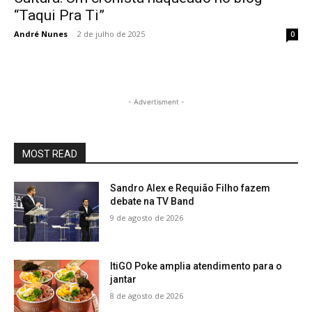
“Taqui Pra Ti”
André Nunes
-
2 de julho de 2025
0
- Advertisment -
MOST READ
Sandro Alex e Requião Filho fazem
debate na TV Band
9 de agosto de 2026
ItiGO Poke amplia atendimento para o
jantar
8 de agosto de 2026