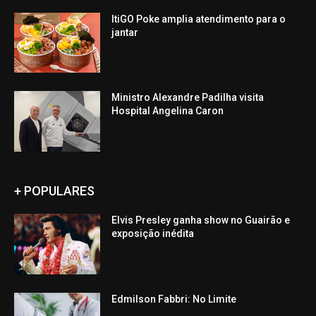
ItiGO Poke amplia atendimento para o
jantar
Ministro Alexandre Padilha visita
Hospital Angelina Caron
+ POPULARES
Elvis Presley ganha show no Guairão e
exposição inédita
Edmilson Fabbri: No Limite