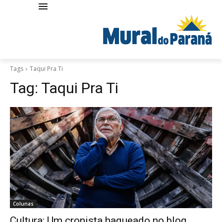
Tags
Taqui Pra Ti
Tag:
Taqui Pra Ti
Colunas
Cultura: Um cronista haqueado no blog