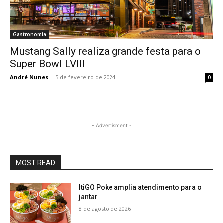
Gastronomia
Mustang Sally realiza grande festa para o
Super Bowl LVIII
André Nunes
-
5 de fevereiro de 2024
0
- Advertisment -
MOST READ
ItiGO Poke amplia atendimento para o
jantar
8 de agosto de 2026