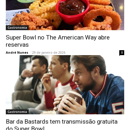
Gastronomia
Super Bowl no The American Way abre
reservas
André Nunes
-
29 de janeiro de 2026
0
Gastronomia
Bar da Bastards tem transmissão gratuita
do Super Bowl