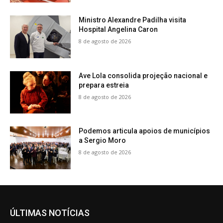
Ministro Alexandre Padilha visita
Hospital Angelina Caron
8 de agosto de 2026
Ave Lola consolida projeção nacional e
prepara estreia
8 de agosto de 2026
Podemos articula apoios de municípios
a Sergio Moro
8 de agosto de 2026
ÚLTIMAS NOTÍCIAS