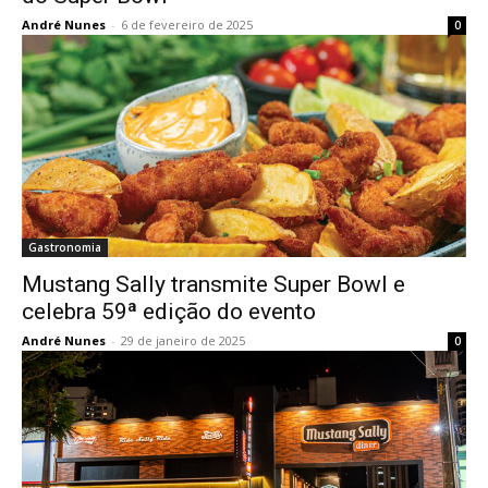
André Nunes
-
6 de fevereiro de 2025
0
Gastronomia
Mustang Sally transmite Super Bowl e
celebra 59ª edição do evento
André Nunes
-
29 de janeiro de 2025
0