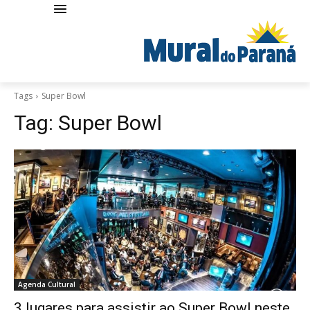
Tags
Super Bowl
Tag:
Super Bowl
Agenda Cultural
3 lugares para assistir ao Super Bowl neste