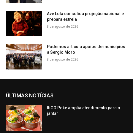
Ave Lola consolida projeção nacional e
prepara estreia
8 de agosto de 2026
Podemos articula apoios de municípios
a Sergio Moro
8 de agosto de 2026
ÚLTIMAS NOTÍCIAS
ItiGO Poke amplia atendimento para o
jantar