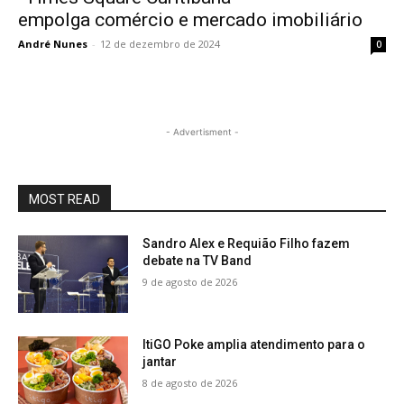
empolga comércio e mercado imobiliário
André Nunes
-
12 de dezembro de 2024
0
- Advertisment -
MOST READ
Sandro Alex e Requião Filho fazem
debate na TV Band
9 de agosto de 2026
ItiGO Poke amplia atendimento para o
jantar
8 de agosto de 2026