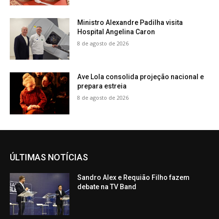
Ministro Alexandre Padilha visita
Hospital Angelina Caron
8 de agosto de 2026
Ave Lola consolida projeção nacional e
prepara estreia
8 de agosto de 2026
ÚLTIMAS NOTÍCIAS
Sandro Alex e Requião Filho fazem
debate na TV Band