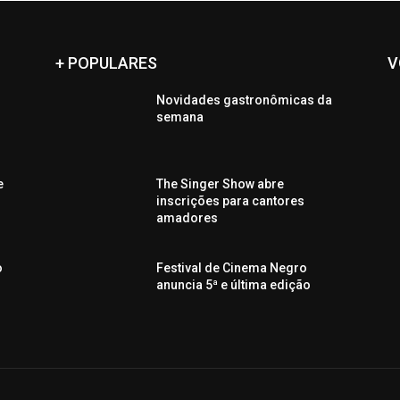
+ POPULARES
V
Novidades gastronômicas da
semana
e
The Singer Show abre
inscrições para cantores
amadores
o
Festival de Cinema Negro
anuncia 5ª e última edição