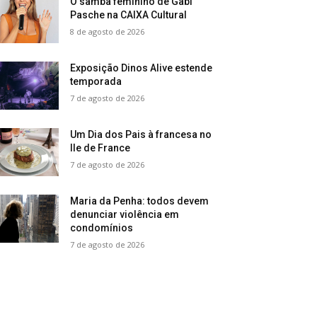
O samba feminino de Gabi
Pasche na CAIXA Cultural
8 de agosto de 2026
Exposição Dinos Alive estende
temporada
7 de agosto de 2026
Um Dia dos Pais à francesa no
Ile de France
7 de agosto de 2026
Maria da Penha: todos devem
denunciar violência em
condomínios
7 de agosto de 2026