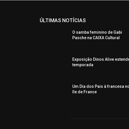
ÚLTIMAS NOTÍCIAS
O samba feminino de Gabi
Pasche na CAIXA Cultural
Exposição Dinos Alive estend
temporada
Um Dia dos Pais à francesa n
Ile de France