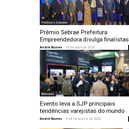
Política e Cidades
Prêmio Sebrae Prefeitura
Empreendedora divulga finalistas
André Nunes
-
16 de abril de 2026
Mercado
Evento leva a SJP principais
tendências varejistas do mundo
André Nunes
-
3 de fevereiro de 2026