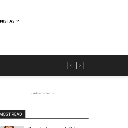
NISTAS
- Advertisment -
MOST READ