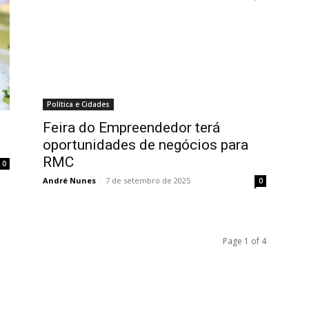
Política e Cidades
Feira do Empreendedor terá
oportunidades de negócios para
RMC
0
André Nunes
-
7 de setembro de 2025
0
Page 1 of 4