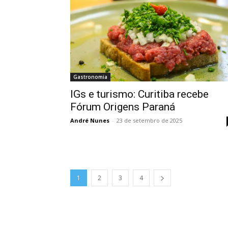
Gastronomia
IGs e turismo: Curitiba recebe
Fórum Origens Paraná
André Nunes
-
23 de setembro de 2025
1
2
3
4