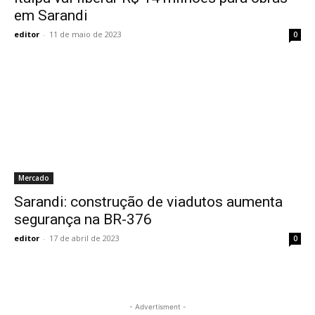
em Sarandi
editor
-
11 de maio de 2023
0
Mercado
Sarandi: construção de viadutos aumenta
segurança na BR-376
editor
-
17 de abril de 2023
0
- Advertisment -