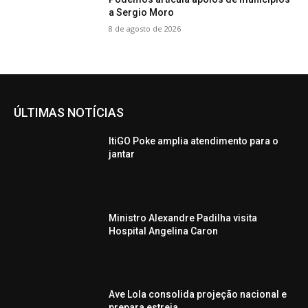
a Sergio Moro
8 de agosto de 2026
ÚLTIMAS NOTÍCIAS
ItiGO Poke amplia atendimento para o
jantar
Ministro Alexandre Padilha visita
Hospital Angelina Caron
Ave Lola consolida projeção nacional e
prepara estreia