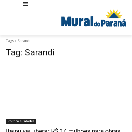
Tags
Sarandi
Tag:
Sarandi
Política e Cidades
Itaipu vai liberar R$ 14 milhões para obras