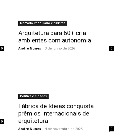
Mercado imobiliário e turismo
Arquitetura para 60+ cria
ambientes com autonomia
André Nunes
-
3 de junho de 2026
0
0
Política e Cidades
o
Fábrica de Ideias conquista
prêmios internacionais de
arquitetura
0
André Nunes
-
4 de novembro de 2025
0