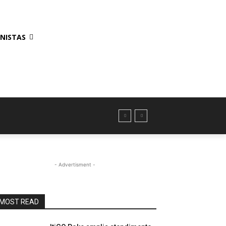
NISTAS
- Advertisment -
MOST READ