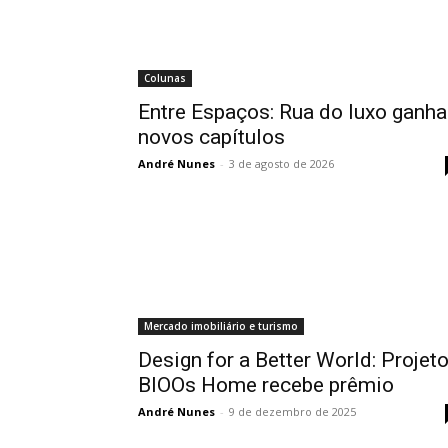
Colunas
Entre Espaços: Rua do luxo ganha
novos capítulos
André Nunes
-
3 de agosto de 2026
Mercado imobiliário e turismo
Design for a Better World: Projet
BIOOs Home recebe prêmio
André Nunes
-
9 de dezembro de 2025