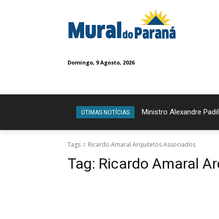
Domingo, 9 Agosto, 2026
Ministro Alexandre Padil
ÚTIMAS NOTÍCIAS
Tags
Ricardo Amaral Arquitetos Associados
Tag:
Ricardo Amaral Ar