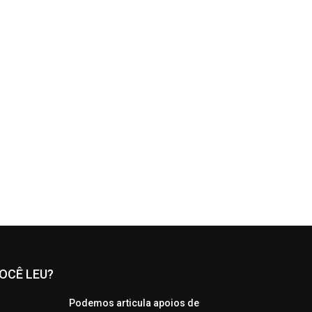
OCÊ LEU?
Podemos articula apoios de