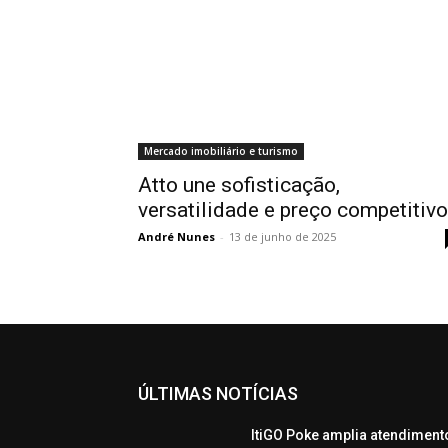
Mercado imobiliário e turismo
Atto une sofisticação,
versatilidade e preço competitivo
André Nunes
-
13 de junho de 2025
ÚLTIMAS NOTÍCIAS
ItiGO Poke amplia atendiment