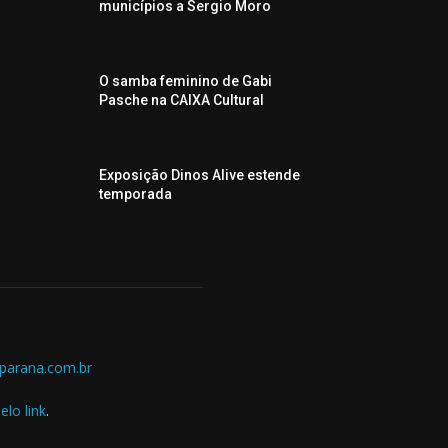
municípios a Sergio Moro
O samba feminino de Gabi
Pasche na CAIXA Cultural
Exposição Dinos Alive estende
temporada
parana.com.br
elo link
.