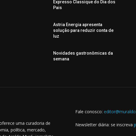
Expresso Classique do Dia dos
Pais
Astria Energia apresenta
n
solução para reduzir conta de
luz
Novidades gastronômicas da
semana
Fale conosco:
editor@muraldo
 oferece uma curadoria de
Newsletter diária: se inscreva
p
mia, política, mercado,