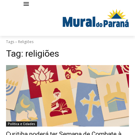
Tags
Religiões
Tag:
religiões
Política e Cidades
Curitiba poderá ter Semana de Combate à