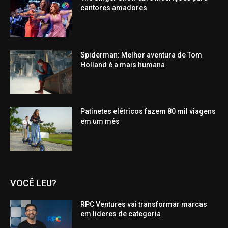
cantores amadores
Spiderman: Melhor aventura de Tom
Holland é a mais humana
Patinetes elétricos fazem 80 mil viagens
em um mês
VOCÊ LEU?
RPC Ventures vai transformar marcas
em líderes de categoria