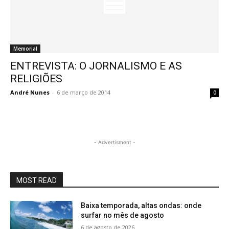
Memorial
ENTREVISTA: O JORNALISMO E AS
RELIGIÕES
André Nunes
-
6 de março de 2014
0
- Advertisment -
MOST READ
Baixa temporada, altas ondas: onde
surfar no mês de agosto
6 de agosto de 2026