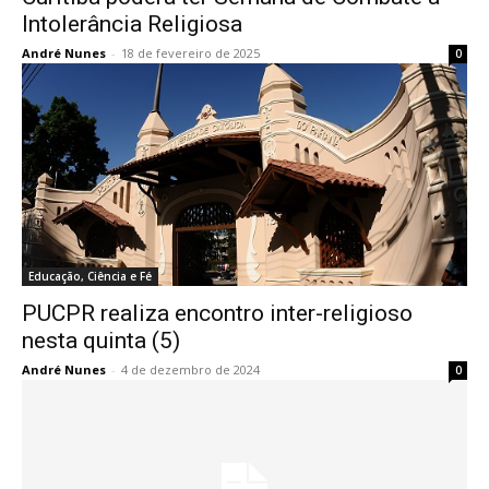
Intolerância Religiosa
André Nunes
-
18 de fevereiro de 2025
0
Educação, Ciência e Fé
PUCPR realiza encontro inter-religioso
nesta quinta (5)
André Nunes
-
4 de dezembro de 2024
0