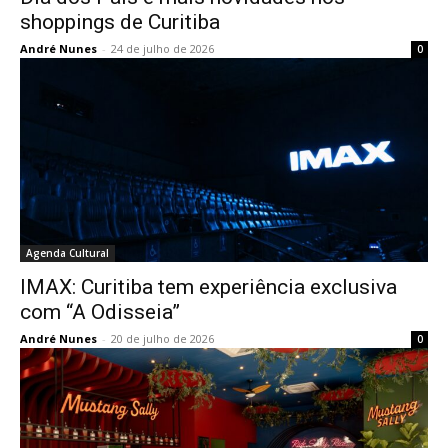
shoppings de Curitiba
André Nunes
-
24 de julho de 2026
0
Agenda Cultural
IMAX: Curitiba tem experiência exclusiva
com “A Odisseia”
André Nunes
-
20 de julho de 2026
0