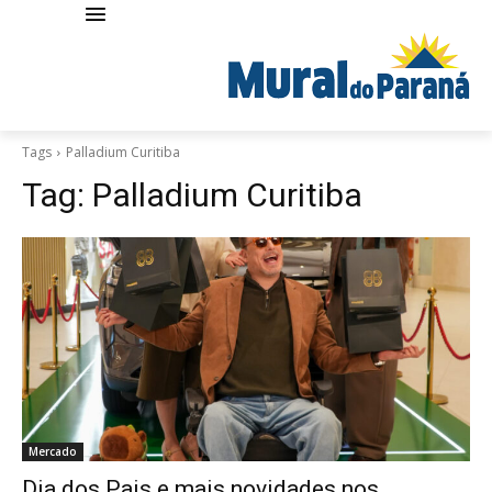
Tags
Palladium Curitiba
Tag:
Palladium Curitiba
Mercado
Dia dos Pais e mais novidades nos