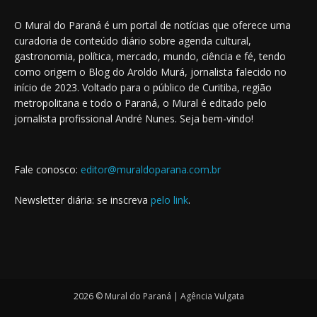
O Mural do Paraná é um portal de notícias que oferece uma
curadoria de conteúdo diário sobre agenda cultural,
gastronomia, política, mercado, mundo, ciência e fé, tendo
como origem o Blog do Aroldo Murá, jornalista falecido no
início de 2023. Voltado para o público de Curitiba, região
metropolitana e todo o Paraná, o Mural é editado pelo
jornalista profissional André Nunes. Seja bem-vindo!
Fale conosco:
editor@muraldoparana.com.br
Newsletter diária: se inscreva
pelo link
.
2026 © Mural do Paraná | Agência Vulgata