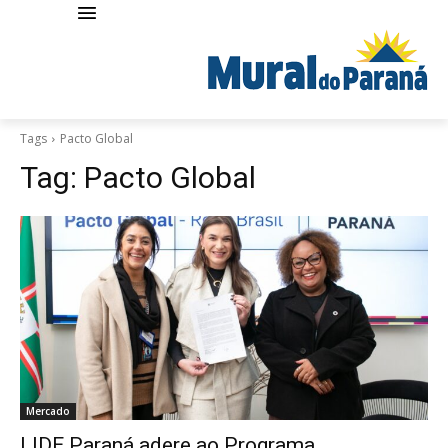
Tags
Pacto Global
Tag:
Pacto Global
Mercado
LIDE Paraná adere ao Programa