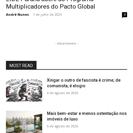
Multiplicadores do Pacto Global
André Nunes
-
7 de julho de 2025
0
- Advertisment -
MOST READ
Xingar o outro de fascista é crime; de
comunista, é elogio
6 de agosto de 2026
Mais bem-estar e menos ostentação nos
imóveis de luxo
6 de agosto de 2026