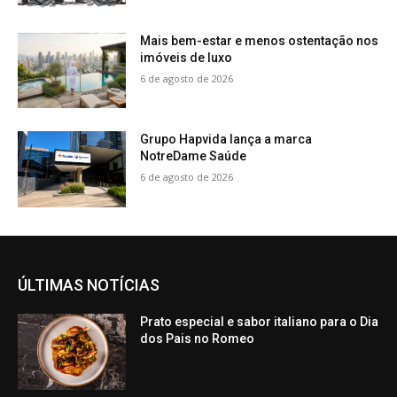
Mais bem-estar e menos ostentação nos
imóveis de luxo
6 de agosto de 2026
Grupo Hapvida lança a marca
NotreDame Saúde
6 de agosto de 2026
ÚLTIMAS NOTÍCIAS
Prato especial e sabor italiano para o Dia
dos Pais no Romeo