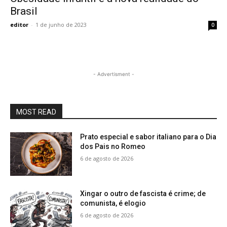
Brasil
editor
-
1 de junho de 2023
0
- Advertisment -
MOST READ
Prato especial e sabor italiano para o Dia
dos Pais no Romeo
6 de agosto de 2026
Xingar o outro de fascista é crime; de
comunista, é elogio
6 de agosto de 2026