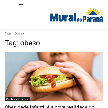
Tags
Obeso
Tag:
obeso
Política e Cidades
Obesidade infantil é a nova realidade do