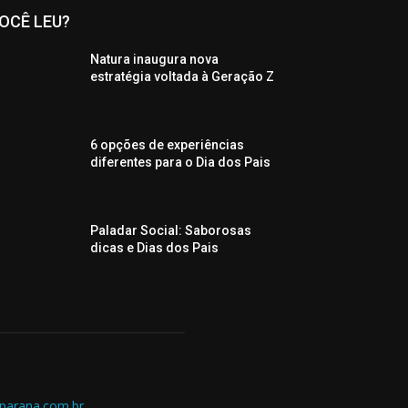
OCÊ LEU?
Natura inaugura nova
estratégia voltada à Geração Z
6 opções de experiências
diferentes para o Dia dos Pais
Paladar Social: Saborosas
dicas e Dias dos Pais
parana.com.br