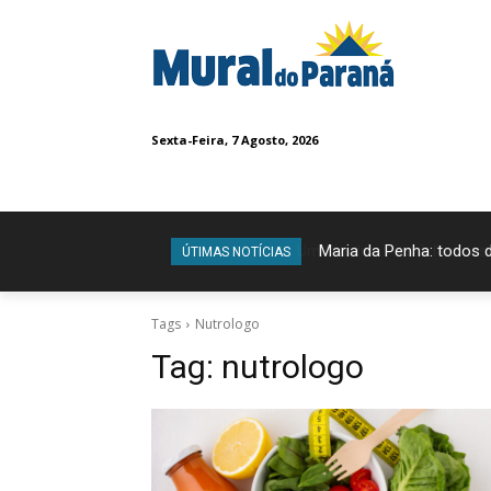
Sexta-Feira, 7 Agosto, 2026
Maria da Penha: todos 
ÚTIMAS NOTÍCIAS
Tags
Nutrologo
Tag:
nutrologo