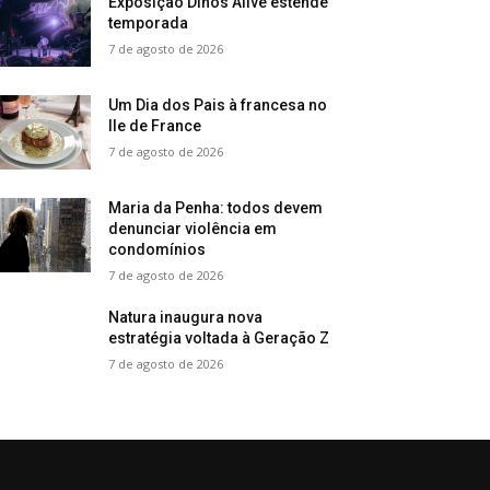
Exposição Dinos Alive estende
temporada
7 de agosto de 2026
Um Dia dos Pais à francesa no
Ile de France
7 de agosto de 2026
Maria da Penha: todos devem
denunciar violência em
condomínios
7 de agosto de 2026
Natura inaugura nova
estratégia voltada à Geração Z
7 de agosto de 2026