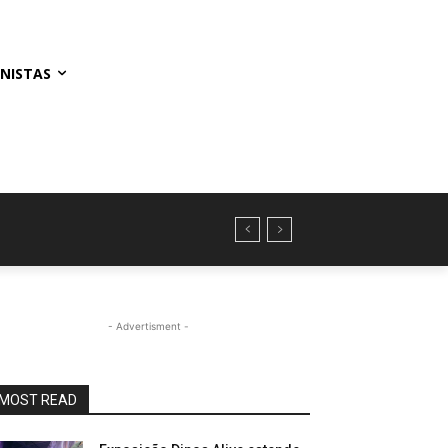
NISTAS
- Advertisment -
MOST READ