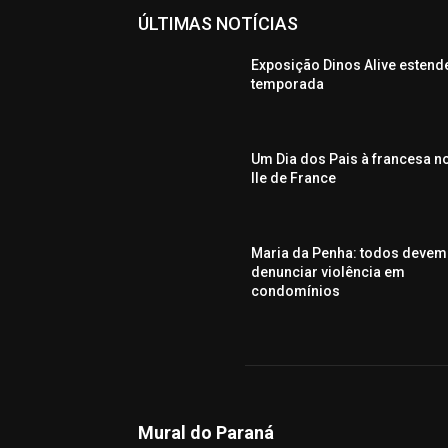
ÚLTIMAS NOTÍCIAS
Exposição Dinos Alive estend
temporada
Um Dia dos Pais à francesa n
Ile de France
Maria da Penha: todos devem
denunciar violência em
condomínios
Mural do Paraná