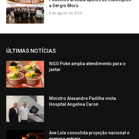
a Sergio Moro
8 de agosto de 2026
ÚLTIMAS NOTÍCIAS
ItiGO Poke amplia atendimento para o
jantar
Ministro Alexandre Padilha visita
Hospital Angelina Caron
Ave Lola consolida projeção nacional e
prepara estreia