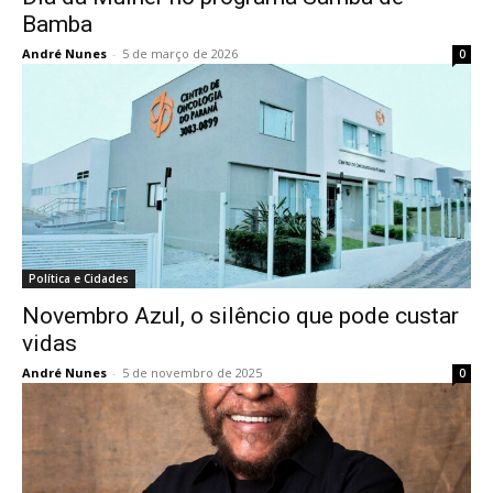
Bamba
André Nunes
-
5 de março de 2026
0
Política e Cidades
Novembro Azul, o silêncio que pode custar
vidas
André Nunes
-
5 de novembro de 2025
0