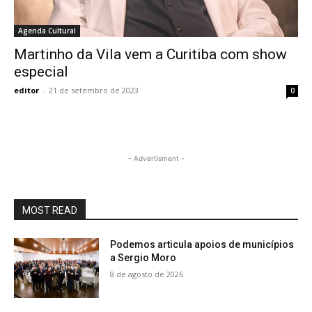
Agenda Cultural
Martinho da Vila vem a Curitiba com show
especial
editor
-
21 de setembro de 2023
0
- Advertisment -
MOST READ
Podemos articula apoios de municípios
a Sergio Moro
8 de agosto de 2026