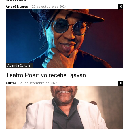
André Nunes
-
22 de outubro de 2024
0
Agenda Cultural
Teatro Positivo recebe Djavan
editor
-
28 de setembro de 2023
0