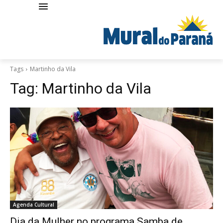
Tags
Martinho da Vila
Tag:
Martinho da Vila
Agenda Cultural
Dia da Mulher no programa Samba de