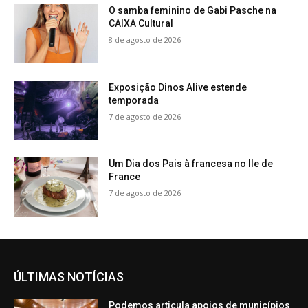
O samba feminino de Gabi Pasche na
CAIXA Cultural
8 de agosto de 2026
Exposição Dinos Alive estende
temporada
7 de agosto de 2026
Um Dia dos Pais à francesa no Ile de
France
7 de agosto de 2026
ÚLTIMAS NOTÍCIAS
Podemos articula apoios de municípios