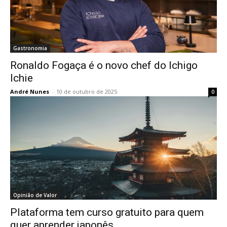
Gastronomia
Ronaldo Fogaça é o novo chef do Ichigo
Ichie
André Nunes
-
10 de outubro de 2025
0
Opinião de Valor
Plataforma tem curso gratuito para quem
quer aprender japonês