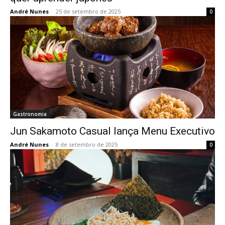
André Nunes
-
25 de setembro de 2025
0
Gastronomia
Jun Sakamoto Casual lança Menu Executivo
André Nunes
-
8 de setembro de 2025
0