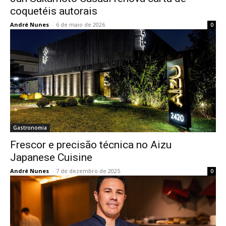
coquetéis autorais
André Nunes
-
6 de maio de 2026
0
Gastronomia
Frescor e precisão técnica no Aizu
Japanese Cuisine
André Nunes
-
7 de dezembro de 2025
0