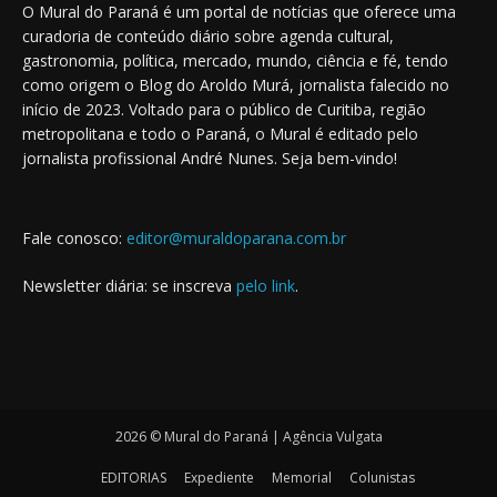
O Mural do Paraná é um portal de notícias que oferece uma
curadoria de conteúdo diário sobre agenda cultural,
gastronomia, política, mercado, mundo, ciência e fé, tendo
como origem o Blog do Aroldo Murá, jornalista falecido no
início de 2023. Voltado para o público de Curitiba, região
metropolitana e todo o Paraná, o Mural é editado pelo
jornalista profissional André Nunes. Seja bem-vindo!
Fale conosco:
editor@muraldoparana.com.br
Newsletter diária: se inscreva
pelo link
.
2026 © Mural do Paraná | Agência Vulgata
EDITORIAS
Expediente
Memorial
Colunistas