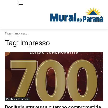
Tags
Impresso
Tag:
impresso
Política e Cidades
Bonijuris atravessa o tempo comprometida