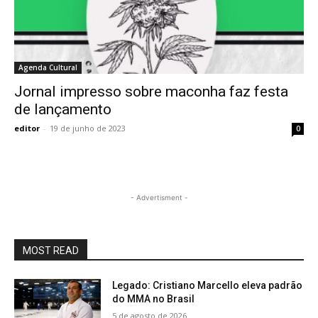
Agenda Cultural
Jornal impresso sobre maconha faz festa
de lançamento
editor
-
19 de junho de 2023
0
- Advertisment -
MOST READ
Legado: Cristiano Marcello eleva padrão
do MMA no Brasil
5 de agosto de 2026