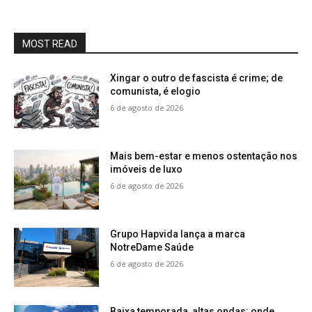
MOST READ
Xingar o outro de fascista é crime; de
comunista, é elogio
6 de agosto de 2026
Mais bem-estar e menos ostentação nos
imóveis de luxo
6 de agosto de 2026
Grupo Hapvida lança a marca
NotreDame Saúde
6 de agosto de 2026
Baixa temporada, altas ondas: onde