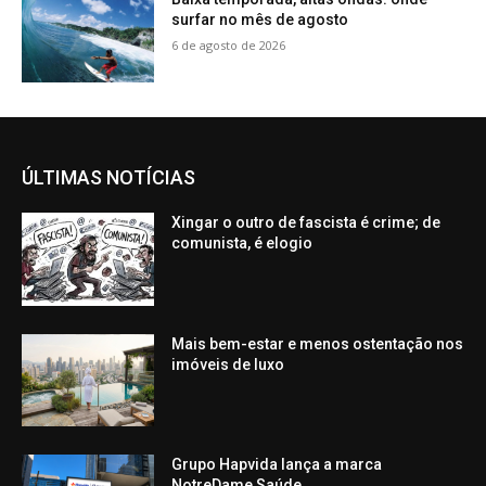
surfar no mês de agosto
6 de agosto de 2026
ÚLTIMAS NOTÍCIAS
Xingar o outro de fascista é crime; de
comunista, é elogio
Mais bem-estar e menos ostentação nos
imóveis de luxo
Grupo Hapvida lança a marca
NotreDame Saúde