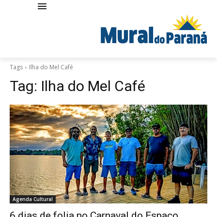
Tags
Ilha do Mel Café
Tag:
Ilha do Mel Café
Agenda Cultural
6 dias de folia no Carnaval do Espaço