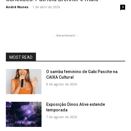
André Nunes
-
1 de abril de 2026
0
- Advertisment -
MOST READ
O samba feminino de Gabi Pasche na
CAIXA Cultural
8 de agosto de 2026
Exposição Dinos Alive estende
temporada
7 de agosto de 2026