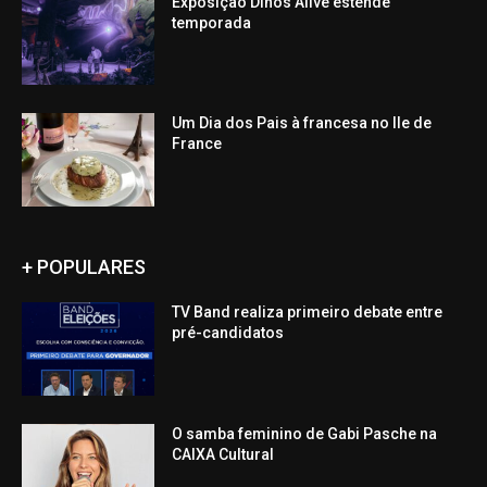
Exposição Dinos Alive estende
temporada
Um Dia dos Pais à francesa no Ile de
France
+ POPULARES
TV Band realiza primeiro debate entre
pré-candidatos
O samba feminino de Gabi Pasche na
CAIXA Cultural