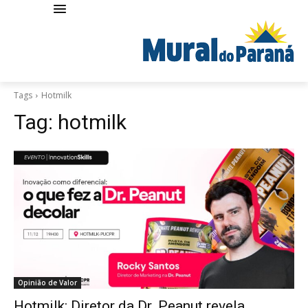
Tags
Hotmilk
Tag:
hotmilk
Opinião de Valor
Hotmilk: Diretor da Dr. Peanut revela