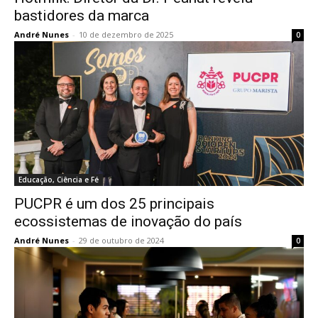
bastidores da marca
André Nunes
-
10 de dezembro de 2025
0
Educação, Ciência e Fé
PUCPR é um dos 25 principais
ecossistemas de inovação do país
André Nunes
-
29 de outubro de 2024
0