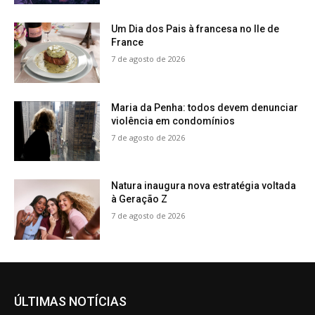
Um Dia dos Pais à francesa no Ile de
France
7 de agosto de 2026
Maria da Penha: todos devem denunciar
violência em condomínios
7 de agosto de 2026
Natura inaugura nova estratégia voltada
à Geração Z
7 de agosto de 2026
ÚLTIMAS NOTÍCIAS