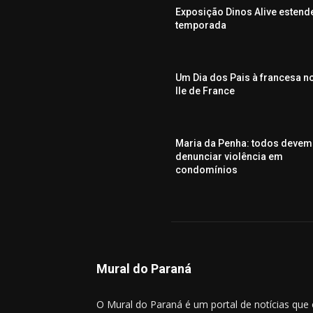
Exposição Dinos Alive estend
temporada
Um Dia dos Pais à francesa n
Ile de France
Maria da Penha: todos devem
denunciar violência em
condomínios
Mural do Paraná
O Mural do Paraná é um portal de notícias que