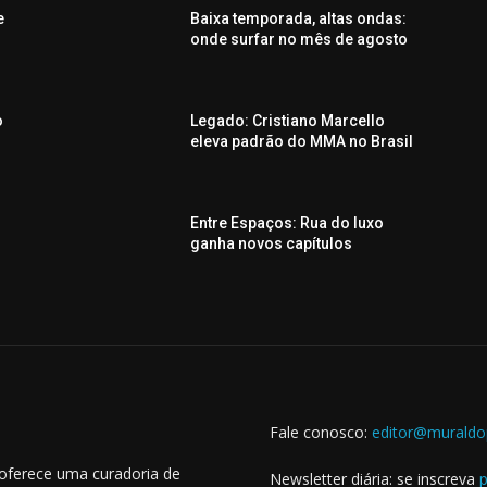
e
Baixa temporada, altas ondas:
onde surfar no mês de agosto
o
Legado: Cristiano Marcello
eleva padrão do MMA no Brasil
Entre Espaços: Rua do luxo
ganha novos capítulos
Fale conosco:
editor@muraldo
 oferece uma curadoria de
Newsletter diária: se inscreva
p