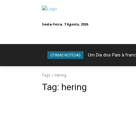
Sexta-Feira, 7 Agosto, 2026
Um Dia dos Pais à franc
ÚTIMAS NOTÍCIAS
Tags
Hering
Tag:
hering