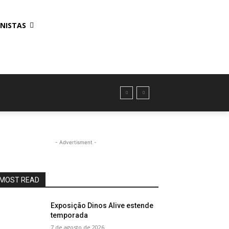
NISTAS
- Advertisment -
MOST READ
Exposição Dinos Alive estende
temporada
7 de agosto de 2026