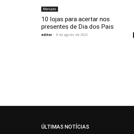
Mercado
10 lojas para acertar nos
presentes de Dia dos Pais
editor
-
8 de agosto de 2023
ÚLTIMAS NOTÍCIAS