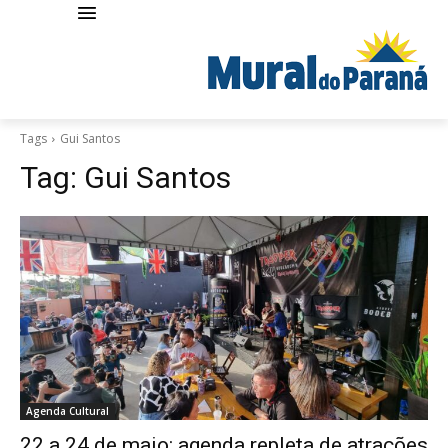
Tags
Gui Santos
Tag:
Gui Santos
Agenda Cultural
22 a 24 de maio: agenda repleta de atrações