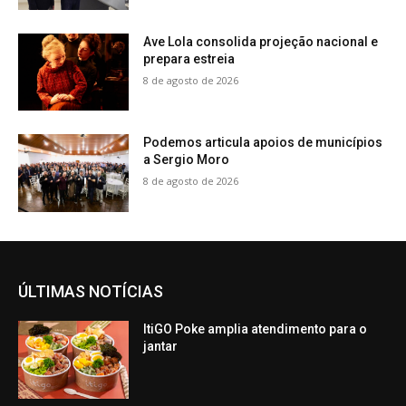
Ave Lola consolida projeção nacional e
prepara estreia
8 de agosto de 2026
Podemos articula apoios de municípios
a Sergio Moro
8 de agosto de 2026
ÚLTIMAS NOTÍCIAS
ItiGO Poke amplia atendimento para o
jantar