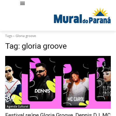
Tags
Gloria groove
Tag:
gloria groove
Agenda Cultural
Festival reúne Gloria Groove, Dennis DJ, MC