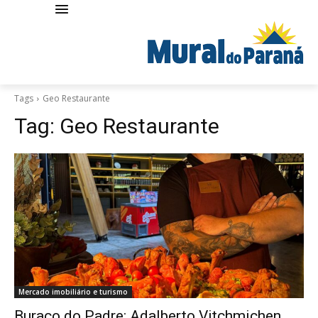
Tags
Geo Restaurante
Tag:
Geo Restaurante
Mercado imobiliário e turismo
Buraco do Padre: Adalberto Vitchmichen