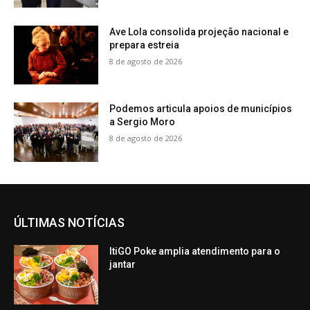
Ave Lola consolida projeção nacional e
prepara estreia
8 de agosto de 2026
Podemos articula apoios de municípios
a Sergio Moro
8 de agosto de 2026
ÚLTIMAS NOTÍCIAS
ItiGO Poke amplia atendimento para o
jantar