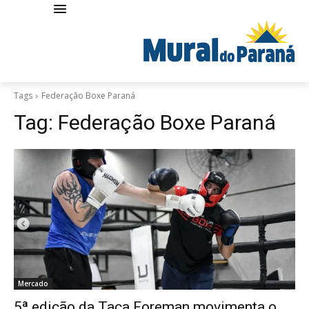
Tags
Federação Boxe Paraná
Tag:
Federação Boxe Paraná
Mercado
5ª edição da Taça Foreman movimenta o