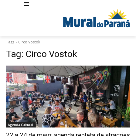
Tags
Circo Vostok
Tag:
Circo Vostok
Agenda Cultural
22 a 24 de maio: agenda repleta de atrações