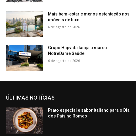
Mais bem-estar e menos ostentação nos
imóveis de luxo
6 de agosto de 2026
Grupo Hapvida lança a marca
NotreDame Saúde
6 de agosto de 2026
ÚLTIMAS NOTÍCIAS
Prato especial e sabor italiano para o Dia
dos Pais no Romeo