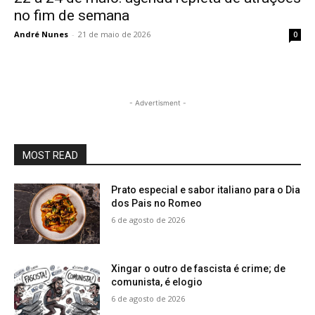
no fim de semana
André Nunes
-
21 de maio de 2026
0
- Advertisment -
MOST READ
Prato especial e sabor italiano para o Dia
dos Pais no Romeo
6 de agosto de 2026
Xingar o outro de fascista é crime; de
comunista, é elogio
6 de agosto de 2026