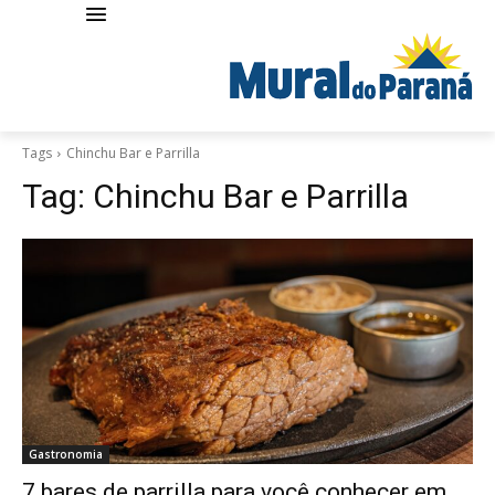
Tags
Chinchu Bar e Parrilla
Tag:
Chinchu Bar e Parrilla
Gastronomia
7 bares de parrilla para você conhecer em