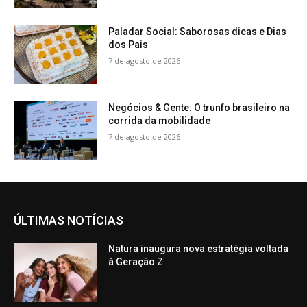
Paladar Social: Saborosas dicas e Dias
dos Pais
7 de agosto de 2026
Negócios & Gente: O trunfo brasileiro na
corrida da mobilidade
7 de agosto de 2026
ÚLTIMAS NOTÍCIAS
Natura inaugura nova estratégia voltada
à Geração Z