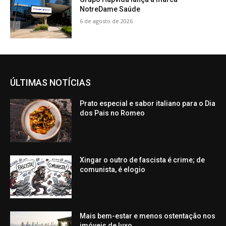
NotreDame Saúde
6 de agosto de 2026
ÚLTIMAS NOTÍCIAS
Prato especial e sabor italiano para o Dia
dos Pais no Romeo
Xingar o outro de fascista é crime; de
comunista, é elogio
Mais bem-estar e menos ostentação nos
imóveis de luxo