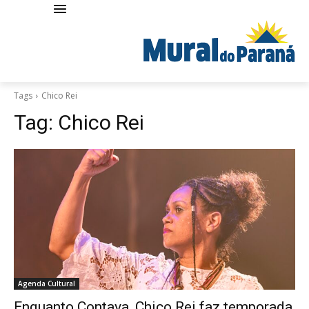
Tags
Chico Rei
Tag:
Chico Rei
Agenda Cultural
Enquanto Contava, Chico Rei faz temporada