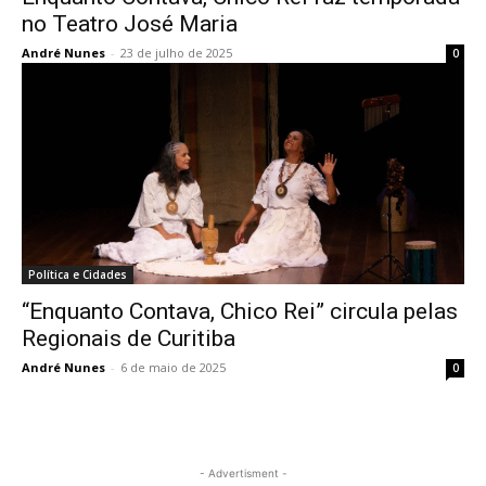
no Teatro José Maria
André Nunes
-
23 de julho de 2025
0
Política e Cidades
“Enquanto Contava, Chico Rei” circula pelas
Regionais de Curitiba
André Nunes
-
6 de maio de 2025
0
- Advertisment -