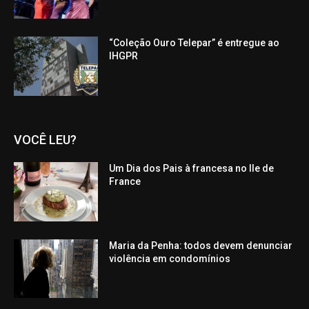
“Coleção Ouro Telepar” é entregue ao
IHGPR
VOCÊ LEU?
Um Dia dos Pais à francesa no Ile de
France
Maria da Penha: todos devem denunciar
violência em condomínios