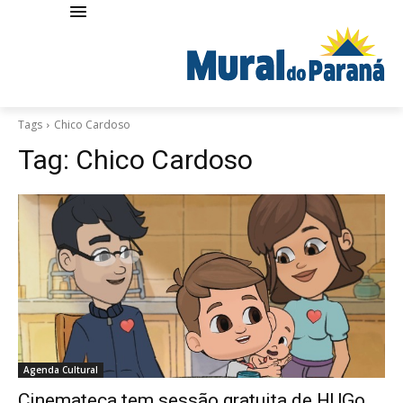
Tags
Chico Cardoso
Tag:
Chico Cardoso
Agenda Cultural
Cinemateca tem sessão gratuita de HUGo