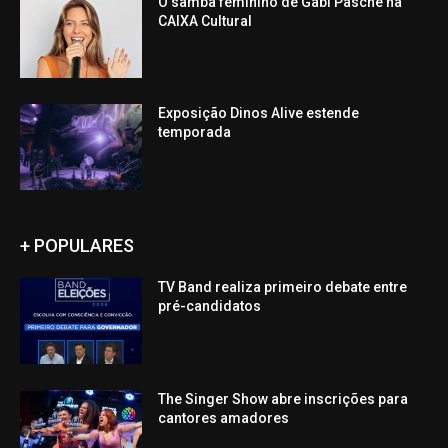
O samba feminino de Gabi Pasche na
CAIXA Cultural
Exposição Dinos Alive estende
temporada
+ POPULARES
TV Band realiza primeiro debate entre
pré-candidatos
The Singer Show abre inscrições para
cantores amadores