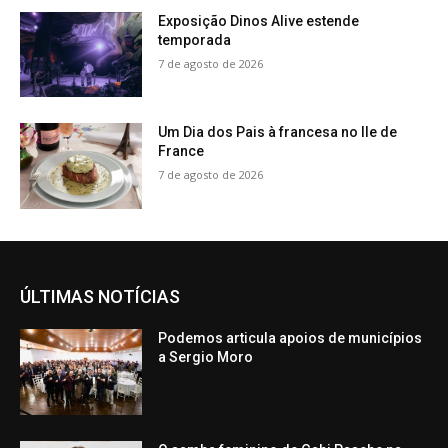
Exposição Dinos Alive estende
temporada
7 de agosto de 2026
Um Dia dos Pais à francesa no Ile de
France
7 de agosto de 2026
ÚLTIMAS NOTÍCIAS
Podemos articula apoios de municípios
a Sergio Moro