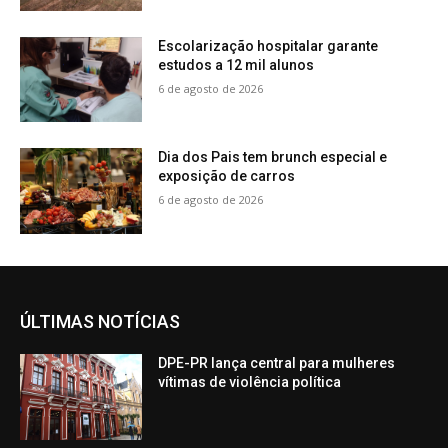
Escolarização hospitalar garante
estudos a 12 mil alunos
6 de agosto de 2026
Dia dos Pais tem brunch especial e
exposição de carros
6 de agosto de 2026
ÚLTIMAS NOTÍCIAS
DPE-PR lança central para mulheres
vítimas de violência política