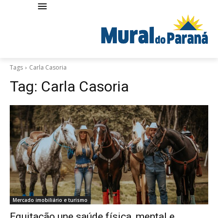
Tags
Carla Casoria
Tag:
Carla Casoria
Mercado imobiliário e turismo
Equitação une saúde física, mental e