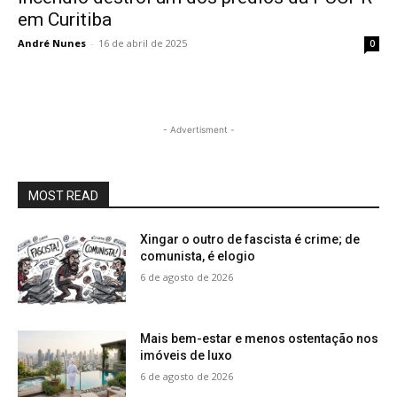
em Curitiba
André Nunes
-
16 de abril de 2025
0
- Advertisment -
MOST READ
Xingar o outro de fascista é crime; de
comunista, é elogio
6 de agosto de 2026
Mais bem-estar e menos ostentação nos
imóveis de luxo
6 de agosto de 2026