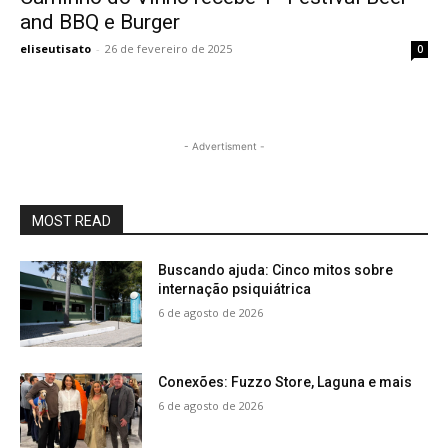
and BBQ e Burger
eliseutisato
-
26 de fevereiro de 2025
0
- Advertisment -
MOST READ
Buscando ajuda: Cinco mitos sobre
internação psiquiátrica
6 de agosto de 2026
Conexões: Fuzzo Store, Laguna e mais
6 de agosto de 2026