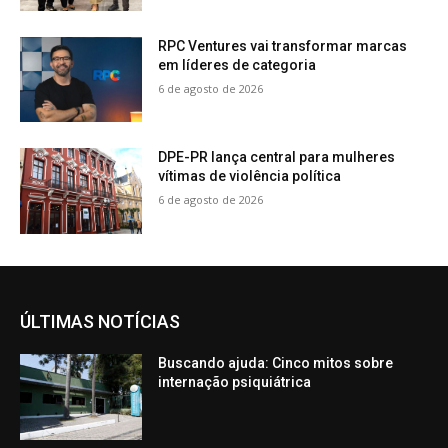
RPC Ventures vai transformar marcas
em líderes de categoria
6 de agosto de 2026
DPE-PR lança central para mulheres
vítimas de violência política
6 de agosto de 2026
ÚLTIMAS NOTÍCIAS
Buscando ajuda: Cinco mitos sobre
internação psiquiátrica