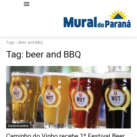
Tags
Beer and BBQ
Tag:
beer and BBQ
Gastronomia
Caminho do Vinho recebe 1º Festival Beer