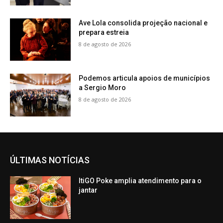
Ave Lola consolida projeção nacional e
prepara estreia
8 de agosto de 2026
Podemos articula apoios de municípios
a Sergio Moro
8 de agosto de 2026
ÚLTIMAS NOTÍCIAS
ItiGO Poke amplia atendimento para o
jantar