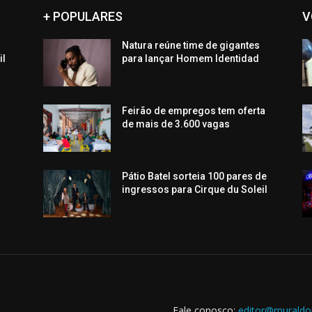
+ POPULARES
V
Natura reúne time de gigantes
il
para lançar Homem Identidad
Feirão de empregos tem oferta
de mais de 3.600 vagas
Pátio Batel sorteia 100 pares de
ingressos para Cirque du Soleil
Fale conosco:
editor@muraldo