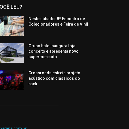
OCÊ LEU?
Neste sábado: 8º Encontro de
Colecionadores e Feira de Vinil
Grupo Ítalo inaugura loja
conceito e apresenta novo
supermercado
Crossroads estreia projeto
acústico com clássicos do
rock
parana.com.br