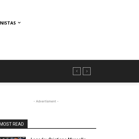
NISTAS
- Advertisment -
MOST READ