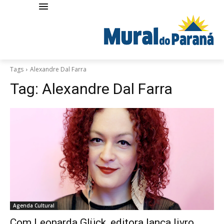
Tags
Alexandre Dal Farra
Tag:
Alexandre Dal Farra
Agenda Cultural
Com Leonarda Glück, editora lança livro