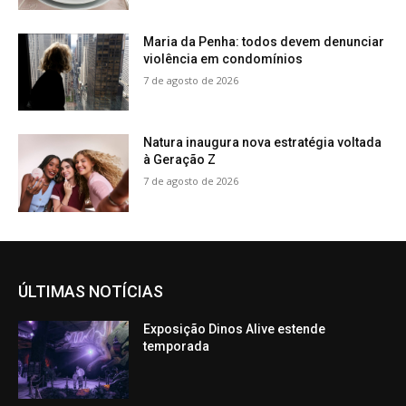
Maria da Penha: todos devem denunciar
violência em condomínios
7 de agosto de 2026
Natura inaugura nova estratégia voltada
à Geração Z
7 de agosto de 2026
ÚLTIMAS NOTÍCIAS
Exposição Dinos Alive estende
temporada