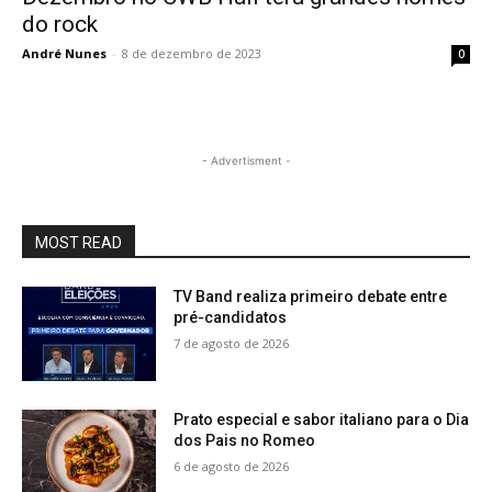
do rock
André Nunes
-
8 de dezembro de 2023
0
- Advertisment -
MOST READ
TV Band realiza primeiro debate entre
pré-candidatos
7 de agosto de 2026
Prato especial e sabor italiano para o Dia
dos Pais no Romeo
6 de agosto de 2026