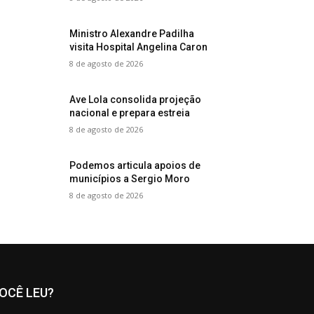
Ministro Alexandre Padilha
visita Hospital Angelina Caron
8 de agosto de 2026
Ave Lola consolida projeção
nacional e prepara estreia
8 de agosto de 2026
Podemos articula apoios de
municípios a Sergio Moro
8 de agosto de 2026
OCÊ LEU?