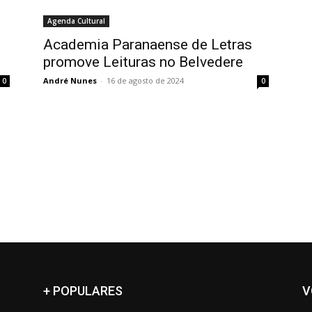
Agenda Cultural
Academia Paranaense de Letras
promove Leituras no Belvedere
André Nunes
-
16 de agosto de 2024
0
0
+ POPULARES
V