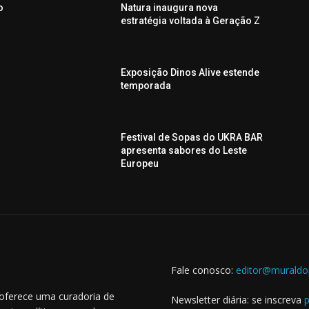
o
Natura inaugura nova
estratégia voltada à Geração Z
Exposição Dinos Alive estende
n
temporada
Festival de Sopas do UKRA BAR
apresenta sabores do Leste
Europeu
Fale conosco:
editor@muraldo
 oferece uma curadoria de
Newsletter diária: se inscreva
p