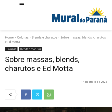
Home
Colunas
Blends e charutos
Sobre massas, blends, charutos
e Ed Motta
Colunas
Blends e charutos
Sobre massas, blends,
charutos e Ed Motta
14 de maio de 2026