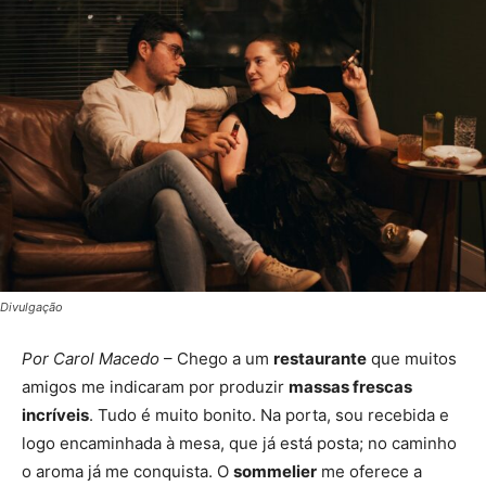
Divulgação
Por Carol Macedo
– Chego a um
restaurante
que muitos
amigos me indicaram por produzir
massas frescas
incríveis
. Tudo é muito bonito. Na porta, sou recebida e
logo encaminhada à mesa, que já está posta; no caminho
o aroma já me conquista. O
sommelier
me oferece a