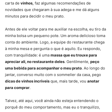
carta de
vinhos,
faz algumas recomendações de
novidades que chegaram à sua adega e me dá alguns
minutos para decidir o meu prato.
Antes de ele voltar para me auxiliar na escolha, eu tiro da
minha bolsa um pequeno pote. Um aroma delicioso toma
conta do ambiente. Logo, a equipe do restaurante chega
à minha mesa e pergunta o que é aquilo. Eu respondo,
com tranquilidade: é uma
massa que eu trouxe para
apreciar ali, no restaurante deles
. Gentilmente,
peço
uma bebida para acompanhar o meu prato
. Ao longo do
jantar, converso muito com o sommelier da casa, pego
dicas de vinhos incríveis
que, mais tarde, vou
anotar
para comprar
.
Talvez, até aqui, você ainda não esteja entendendo o
porquê do meu comportamento, mas eu o tranquilizo,