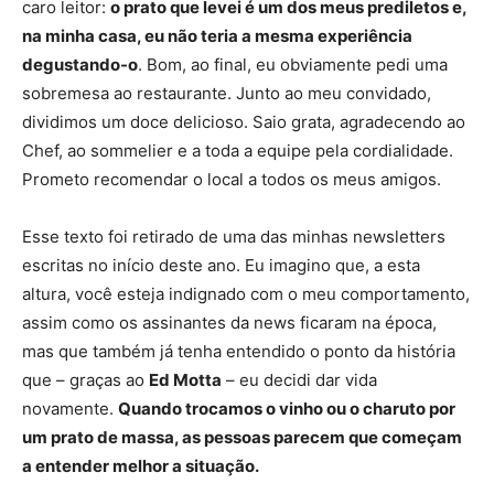
caro leitor:
o prato que levei é um dos meus prediletos e,
na minha casa, eu não teria a mesma experiência
degustando-o
. Bom, ao final, eu obviamente pedi uma
sobremesa ao restaurante. Junto ao meu convidado,
dividimos um doce delicioso. Saio grata, agradecendo ao
Chef, ao sommelier e a toda a equipe pela cordialidade.
Prometo recomendar o local a todos os meus amigos.
Esse texto foi retirado de uma das minhas newsletters
escritas no início deste ano. Eu imagino que, a esta
altura, você esteja indignado com o meu comportamento,
assim como os assinantes da news ficaram na época,
mas que também já tenha entendido o ponto da história
que – graças ao
Ed Motta
– eu decidi dar vida
novamente.
Quando trocamos o vinho ou o charuto por
um prato de massa, as pessoas parecem que começam
a entender melhor a situação.