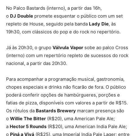
No Palco Bastards (interno), a partir das 16h,
o
DJ
Double
promete esquentar o público com um set
repleto de House, seguido pela banda
Lady
Die
, às
19h30, com clássicos do pop e do rock no repertório.
Já às 20h30, o grupo
Válvula
Vapor
sobe ao palco Cross
(interno) com um repertório repleto de sucessos do rock
nacional, a partir das 20h30.
Para acompanhar a programação musical, gastronomia,
chopes especiais e drinks não ficarão de fora. O público
poderá conferir opções de hambúrgueres, porções e
fatias de pizza, disponíveis com valores a partir de R$15.
Os rótulos da
Bastards
Brewery
marcam presença são
o
Willie
The
Bitter
(R$20), uma American Pale Ale;
a
Hector 5 Rounds
(R$20), uma American India Pale Ale;
o
Piná a Vivá
(R$25), uma Imperial India Pale Lager; entre