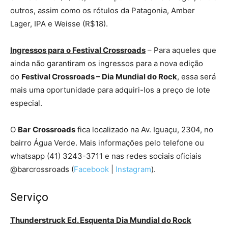
outros, assim como os rótulos da Patagonia, Amber
Lager, IPA e Weisse (R$18).
Ingressos para o Festival Crossroads
– Para aqueles que
ainda não garantiram os ingressos para a nova edição
do
Festival Crossroads – Dia Mundial do Rock
, essa será
mais uma oportunidade para adquiri-los a preço de lote
especial.
O
Bar
Crossroads
fica localizado na Av. Iguaçu, 2304, no
bairro Água Verde. Mais informações pelo telefone ou
whatsapp (41) 3243-3711 e nas redes sociais oficiais
@barcrossroads (
Facebook
|
Instagram
).
Serviço
Thunderstruck Ed. Esquenta Dia Mundial do Rock