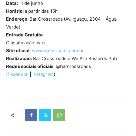
Data:
11 de junho
Horário:
a partir das 15h
Endereço:
Bar Crossroads
(Av. Iguaçu, 2304 – Água
Verde)
Entrada Gratuita
Classificação livre
Site oficial:
www.crossroads.com.br
Realização:
Bar Crossroads e We Are Bastards Pub
Redes sociais oficiais
: @barcrossroads
(
Facebook
|
Instagram
)