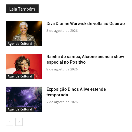
Leia Também
Diva Dionne Warwick de volta ao Guairão
8 de agosto de 2026
Agenda Cultural
Rainha do samba, Alcione anuncia show
especial no Positivo
8 de agosto de 2026
Agenda Cultural
Exposição Dinos Alive estende
temporada
7 de agosto de 2026
Agenda Cultural