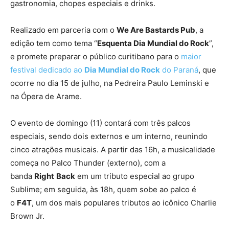
gastronomia, chopes especiais e drinks.
Realizado em parceria com o
We Are Bastards Pub
, a
edição tem como tema “
Esquenta Dia Mundial do Rock
”,
e promete preparar o público curitibano para o
maior
festival dedicado ao
Dia Mundial do Rock
do Paraná
, que
ocorre no dia 15 de julho, na Pedreira Paulo Leminski e
na Ópera de Arame.
O evento de domingo (11) contará com três palcos
especiais, sendo dois externos e um interno, reunindo
cinco atrações musicais. A partir das 16h, a musicalidade
começa no Palco Thunder (externo), com a
banda
Right
Back
em um tributo especial ao grupo
Sublime; em seguida, às 18h, quem sobe ao palco é
o
F4T
, um dos mais populares tributos ao icônico Charlie
Brown Jr.