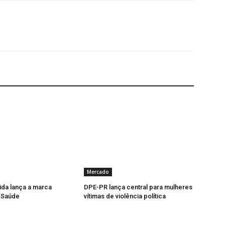
Mercado
da lança a marca
DPE-PR lança central para mulheres
 Saúde
vítimas de violência política