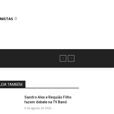
NISTAS
LEIA TAMBÉM
Sandro Alex e Requião Filho
fazem debate na TV Band
9 de agosto de 2026