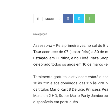
Share
Divulgação
Assessoria –
Pela primeira vez no sul do Br
Tour
acontece de 07 (sexta-feira) a 30 de
Estação
, em Curitiba, e no Tietê Plaza Sh
celebrado todos os anos em 10 de março (s
Totalmente gratuita, a atividade estará di
10 às 22h e aos domingos, das 11h às 22h. 
os títulos Mario Kart 8 Deluxe, Princess Pe
Mansion 2 HD, Super Mario Party Jamboree
disponíveis em português.