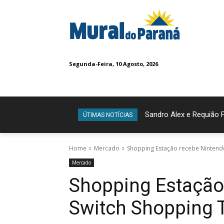
Segunda-Feira, 10 Agosto, 2026
Sandro Alex e Requião 
ÚTIMAS NOTÍCIAS
Home
Mercado
Shopping Estação recebe Nintend
Mercado
Shopping Estação
Switch Shopping 