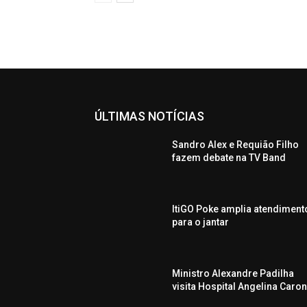
ÚLTIMAS NOTÍCIAS
Sandro Alex e Requião Filho
fazem debate na TV Band
ItiGO Poke amplia atendiment
para o jantar
Ministro Alexandre Padilha
visita Hospital Angelina Caro