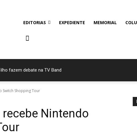
EDITORIAS
EXPEDIENTE
MEMORIAL
COLU
Filho fazem debate na TV Band
o Switch Shopping Tour
 recebe Nintendo
Tour