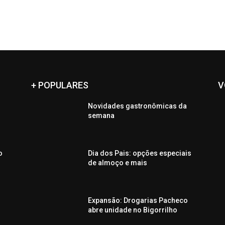
+ POPULARES
V
Novidades gastronômicas da
semana
o
Dia dos Pais: opções especiais
de almoço e mais
Expansão: Drogarias Pacheco
n
abre unidade no Bigorrilho