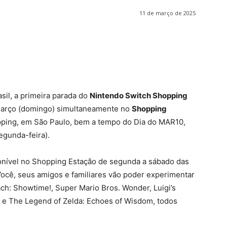
11 de março de 2025
asil, a primeira parada do
Nintendo Switch Shopping
 março (domingo) simultaneamente no
Shopping
opping, em São Paulo, bem a tempo do Dia do MAR10,
egunda-feira).
sponível no Shopping Estação de segunda a sábado das
Você, seus amigos e familiares vão poder experimentar
ach: Showtime!, Super Mario Bros. Wonder, Luigi’s
 e The Legend of Zelda: Echoes of Wisdom, todos