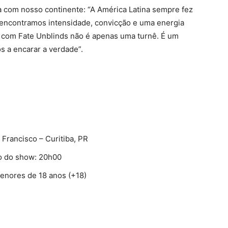
da com nosso continente: “A América Latina sempre fez
ncontramos intensidade, convicção e uma energia
r com Fate Unblinds não é apenas uma turnê. É um
s a encarar a verdade”.
 Francisco – Curitiba, PR
io do show: 20h00
nores de 18 anos (+18)