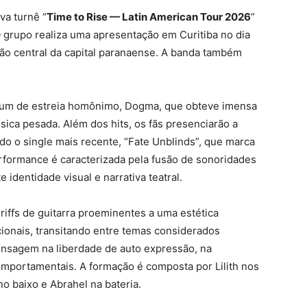
va turnê “
Time to Rise — Latin American Tour 2026
”
O grupo realiza uma apresentação em Curitiba no dia
ão central da capital paranaense. A banda também
lbum de estreia homônimo, Dogma, que obteve imensa
sica pesada. Além dos hits, os fãs presenciarão a
do o single mais recente, “Fate Unblinds”, que marca
rformance é caracterizada pela fusão de sonoridades
identidade visual e narrativa teatral.
riffs de guitarra proeminentes a uma estética
ionais, transitando entre temas considerados
ensagem na liberdade de auto expressão, na
mportamentais. A formação é composta por Lilith nos
no baixo e Abrahel na bateria.