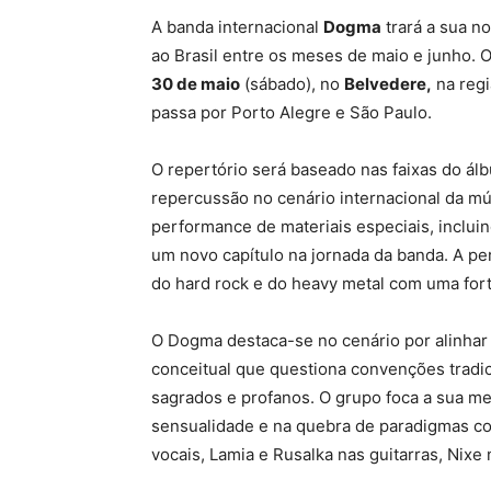
A banda internacional
Dogma
trará a sua no
ao Brasil entre os meses de maio e junho. 
30 de maio
(sábado), no
Belvedere,
na regi
passa por Porto Alegre e São Paulo.
O repertório será baseado nas faixas do á
repercussão no cenário internacional da mú
performance de materiais especiais, incluin
um novo capítulo na jornada da banda. A pe
do hard rock e do heavy metal com uma forte 
O Dogma destaca-se no cenário por alinhar 
conceitual que questiona convenções tradic
sagrados e profanos. O grupo foca a sua m
sensualidade e na quebra de paradigmas co
vocais, Lamia e Rusalka nas guitarras, Nixe 