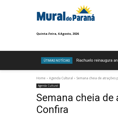
Quinta-Feira, 6 Agosto, 2026
Riachuelo reinaugura a
Confira os vencedo
ÚTIMAS NOTÍCIAS
Home
Agenda Cultural
Semana cheia de atrações p
Agenda Cultural
Semana cheia de a
Confira