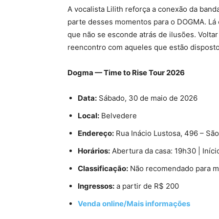
A vocalista Lilith reforça a conexão da ban
parte desses momentos para o DOGMA. Lá e
que não se esconde atrás de ilusões. Volta
reencontro com aqueles que estão disposto
Dogma — Time to Rise Tour 2026
Data:
Sábado, 30 de maio de 2026
Local:
Belvedere
Endereço:
Rua Inácio Lustosa, 496 – São
Horários:
Abertura da casa: 19h30 | Iníc
Classificação:
Não recomendado para me
Ingressos:
a partir de R$ 200
Venda online/Mais informações