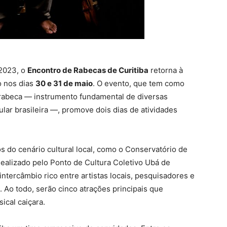
 2023, o
Encontro de Rabecas de Curitiba
retorna à
o nos dias
30 e 31 de maio
. O evento, que tem como
a rabeca — instrumento fundamental de diversas
lar brasileira —, promove dois dias de atividades
do cenário cultural local, como o Conservatório de
Realizado pelo Ponto de Cultura Coletivo Ubá de
tercâmbio rico entre artistas locais, pesquisadores e
 Ao todo, serão cinco atrações principais que
ical caiçara.