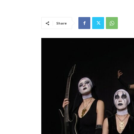
Share