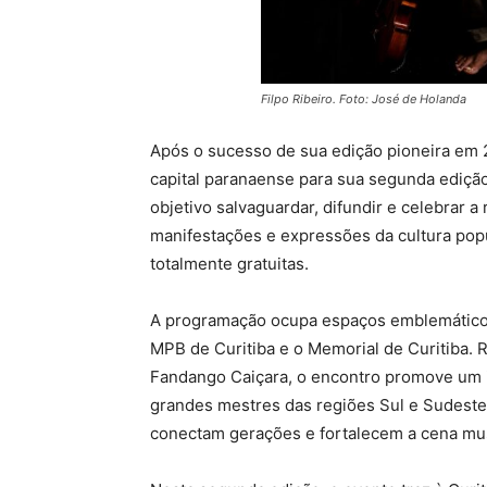
Filpo Ribeiro. Foto: José de Holanda
Após o sucesso de sua edição pioneira em
capital paranaense para sua segunda ediçã
objetivo salvaguardar, difundir e celebrar 
manifestações e expressões da cultura popu
totalmente gratuitas.
A programação ocupa espaços emblemáticos 
MPB de Curitiba e o Memorial de Curitiba. 
Fandango Caiçara, o encontro promove um in
grandes mestres das regiões Sul e Sudeste.
conectam gerações e fortalecem a cena mus