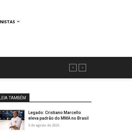
NISTAS
LEIA TAMBÉM
Legado: Cristiano Marcello
eleva padrão do MMA no Brasil
5 de agosto de 2026