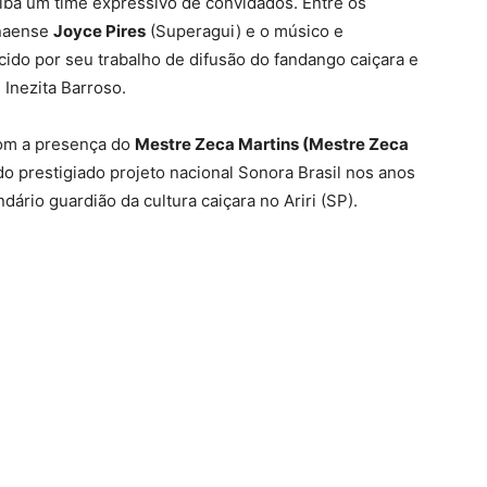
tiba um time expressivo de convidados. Entre os
anaense
Joyce Pires
(Superagui) e o músico e
cido por seu trabalho de difusão do fandango caiçara e
Inezita Barroso.
com a presença do
Mestre Zeca Martins (Mestre Zeca
do prestigiado projeto nacional Sonora Brasil nos anos
endário guardião da cultura caiçara no Ariri (SP).