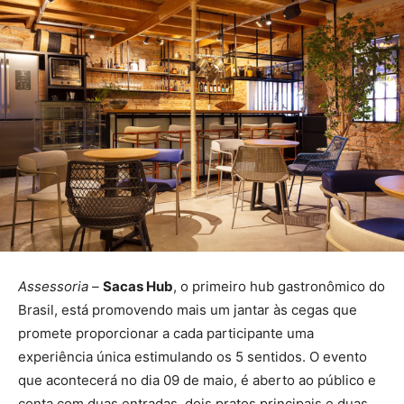
Assessoria –
Sacas Hub
, o primeiro hub gastronômico do
Brasil, está promovendo mais um jantar às cegas que
promete proporcionar a cada participante uma
experiência única estimulando os 5 sentidos. O evento
que acontecerá no dia 09 de maio, é aberto ao público e
conta com duas entradas, dois pratos principais e duas